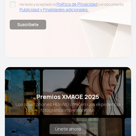
Politica de Privacidad
He leido y aceptado la
y el documento
Publicidad y Finalidades adicionales.
Suscríbete
Premios XMAGE 2025
Los smartphones HUAWEI ofrecen una experiencia
fotográfica impresionante.
Únete ahora