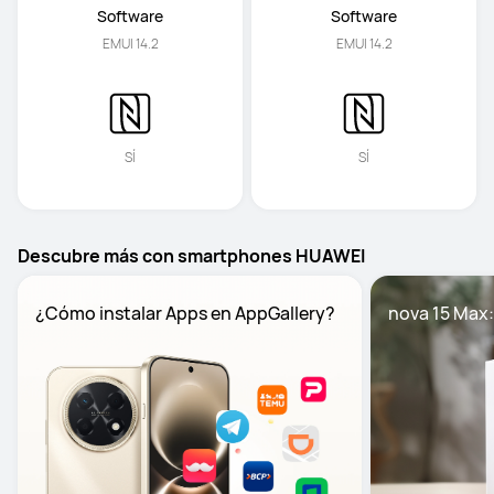
Software
Software
EMUI 14.2
EMUI 14.2
SÍ
SÍ
Descubre más con smartphones HUAWEI
¿Cómo instalar Apps en AppGallery?
nova 15 Max: