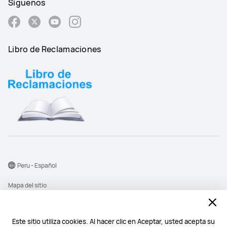
Síguenos
Libro de Reclamaciones
Peru - Español
Mapa del sitio
Términos de uso
Declaración de privacidad
Este sitio utiliza cookies. Al hacer clic en Aceptar, usted acepta su