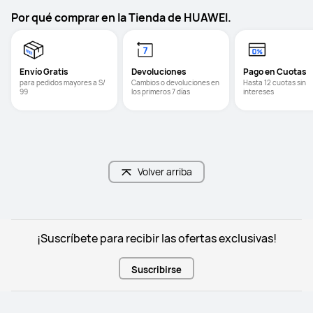
Por qué comprar en la Tienda de HUAWEI.
Envío Gratis
Devoluciones
Pago en Cuotas
para pedidos mayores a S/ 
Cambios o devoluciones en 
Hasta 12 cuotas sin 
99
los primeros 7 días
intereses
Volver arriba
¡Suscríbete para recibir las ofertas exclusivas!
Suscribirse