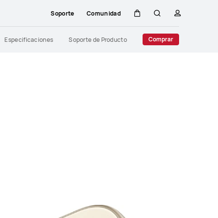
Soporte
Comunidad
Carrito
Búsqueda
perfil
Close
Comprar
Especificaciones
Soporte de Producto