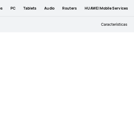
es
PC
Tablets
Audio
Routers
HUAWEI Mobile Services
Características