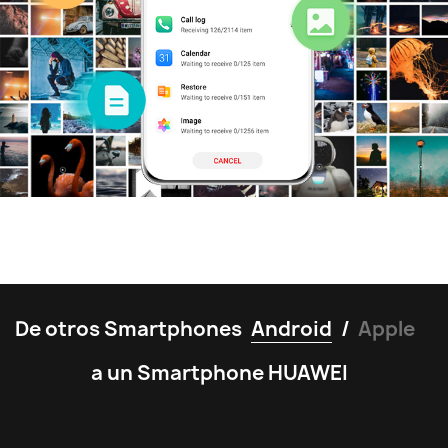
De otros Smartphones
Android
/
Apple
a un Smartphone HUAWEI