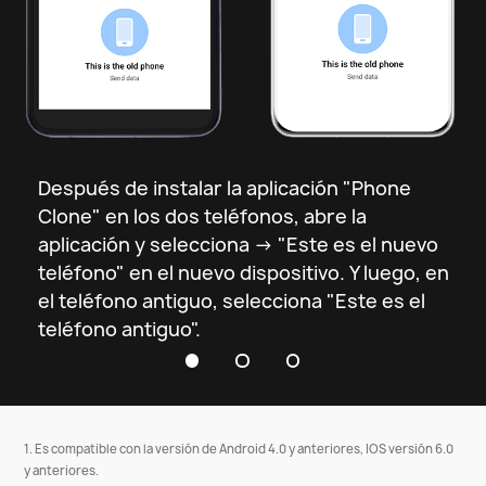
1
2
Abre la aplicación "Phone Clone" y 
selecciona el Smartphone nuevo y el 
antiguo.
Después de instalar la aplicación "Phone
Clone" en los dos teléfonos, abre la
aplicación y selecciona -> "Este es el nuevo
teléfono" en el nuevo dispositivo. Y luego, en
el teléfono antiguo, selecciona "Este es el
teléfono antiguo".
1. Es compatible con la versión de Android 4.0 y anteriores, IOS versión 6.0
y anteriores.