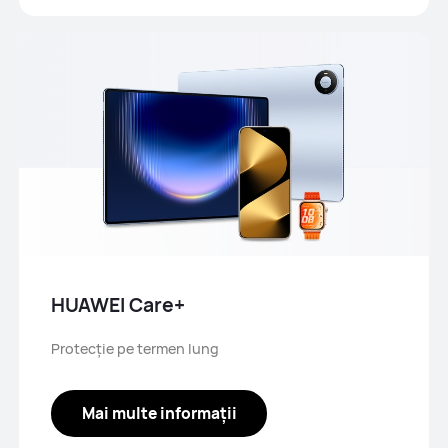
HUAWEI Care+
Protecție pe termen lung
Mai multe informații