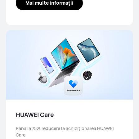
Mai multe informații
HUAWEI Care
Până la 75% reducere la achiziționarea HUAWEI
Care