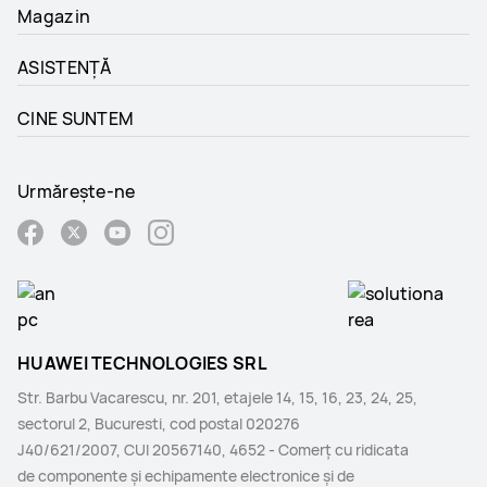
Magazin
ASISTENȚĂ
CINE SUNTEM
Urmărește-ne
HUAWEI TECHNOLOGIES SRL
Str. Barbu Vacarescu, nr. 201, etajele 14, 15, 16, 23, 24, 25,
sectorul 2, Bucuresti, cod postal 020276
J40/621/2007, CUI 20567140, 4652 - Comerţ cu ridicata
de componente şi echipamente electronice şi de