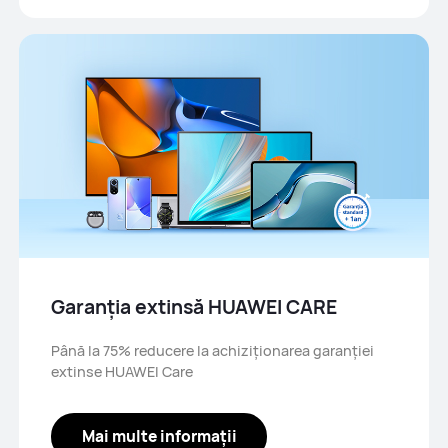
Garanția extinsă HUAWEI CARE
Până la 75% reducere la achiziționarea garanției
extinse HUAWEI Care
Mai multe informații