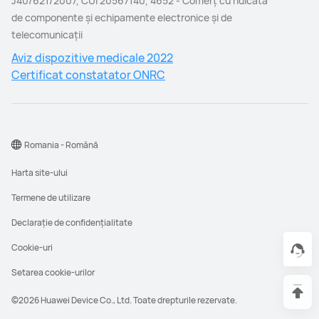
J40/621/2007, CUI 20567140, 4652 - Comerţ cu ridicata
de componente şi echipamente electronice şi de
telecomunicaţii
Aviz dispozitive medicale 2022
Certificat constatator ONRC
Romania - Română
Harta site-ului
Termene de utilizare
Declarație de confidențialitate
Cookie-uri
Setarea cookie-urilor
©2026 Huawei Device Co., Ltd. Toate drepturile rezervate.