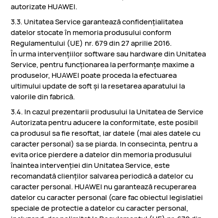
autorizate HUAWEI.
3.3. Unitatea Service garantează confidențialitatea
datelor stocate în memoria produsului conform
Regulamentului (UE) nr. 679 din 27 aprilie 2016.
În urma intervențiilor software sau hardware din Unitatea
Service, pentru funcționarea la performanțe maxime a
produselor, HUAWEI poate proceda la efectuarea
ultimului update de soft și la resetarea aparatului la
valorile din fabrică.
3.4. In cazul prezentarii produsului la Unitatea de Service
Autorizata pentru aducere la conformitate, este posibil
ca produsul sa fie resoftat, iar datele (mai ales datele cu
caracter personal) sa se piarda. In consecinta, pentru a
evita orice pierdere a datelor din memoria produsului
înaintea intervenției din Unitatea Service, este
recomandată clienților salvarea periodică a datelor cu
caracter personal. HUAWEI nu garantează recuperarea
datelor cu caracter personal (care fac obiectul legislatiei
speciale de protectie a datelor cu caracter personal,