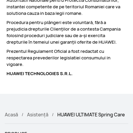
Autoritatii Nationale pentru Protectia Consumatorilor,
instantei competente de pe teritoriul Romaniei care va
solutiona cauza in baza legii romane.
Procedura pentru plângeri este voluntară, fără a
prejudicia drepturile Clienților de a contesta Campania
folosind proceduri judiciare sau de a-și exercita
drepturile în temeiul unei garanții oferite de HUAWEI.
Prezentul Regulament Oficial a fost redactat cu
respectarea prevederilor legislatiei consumului in
vigoare.
HUAWEI TECHNOLOGIES S.R.L.
Acasă
Asistență
HUAWEI ULTIMATE Spring Care