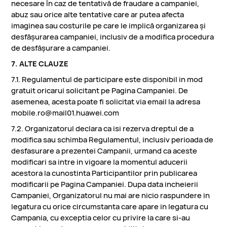
necesare în caz de tentativă de fraudare a campaniei,
abuz sau orice alte tentative care ar putea afecta
imaginea sau costurile pe care le implică organizarea şi
desfăşurarea campaniei, inclusiv de a modifica procedura
de desfăşurare a campaniei.
7. ALTE CLAUZE
7.1. Regulamentul de participare este disponibil in mod
gratuit oricarui solicitant pe Pagina Campaniei. De
asemenea, acesta poate fi solicitat via email la adresa
mobile.ro@mail01.huawei.com
7.2. Organizatorul declara ca isi rezerva dreptul de a
modifica sau schimba Regulamentul, inclusiv perioada de
desfasurare a prezentei Campanii, urmand ca aceste
modificari sa intre in vigoare la momentul aducerii
acestora la cunostinta Participantilor prin publicarea
modificarii pe Pagina Campaniei. Dupa data incheierii
Campaniei, Organizatorul nu mai are nicio raspundere in
legatura cu orice circumstanta care apare in legatura cu
Campania, cu exceptia celor cu privire la care si-au