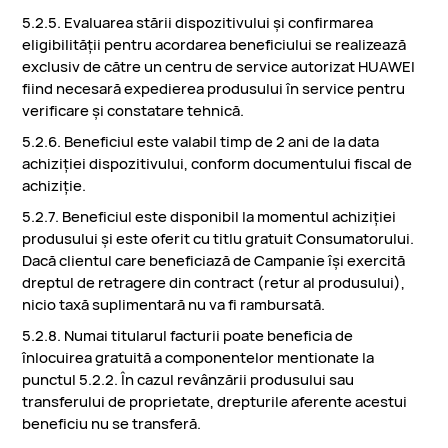
5.2.5. Evaluarea stării dispozitivului și confirmarea
eligibilității pentru acordarea beneficiului se realizează
exclusiv de către un centru de service autorizat HUAWEI
fiind necesară expedierea produsului în service pentru
verificare și constatare tehnică.
5.2.6. Beneficiul este valabil timp de 2 ani de la data
achiziției dispozitivului, conform documentului fiscal de
achiziție.
5.2.7. Beneficiul este disponibil la momentul achiziției
produsului și este oferit cu titlu gratuit Consumatorului.
Dacă clientul care beneficiază de Campanie își exercită
dreptul de retragere din contract (retur al produsului),
nicio taxă suplimentară nu va fi rambursată.
5.2.8. Numai titularul facturii poate beneficia de
înlocuirea gratuită a componentelor mentionate la
punctul 5.2.2. În cazul revânzării produsului sau
transferului de proprietate, drepturile aferente acestui
beneficiu nu se transferă.