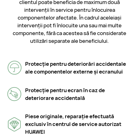
clientul poate beneficia de maximum două
intervenții în service pentru înlocuirea
componentelor afectate. În cadrul aceleiași
intervenții pot fi înlocuite una sau mai multe
componente, fără ca acestea să fie considerate
utilizări separate ale beneficiului.
Protecție pentru deteriorări accidentale
ale componentelor externe și ecranului
Protecție pentru ecran în caz de
deteriorare accidentală
Piese originale, reparație efectuată
exclusiv în centrul de service autorizat
HUAWEI