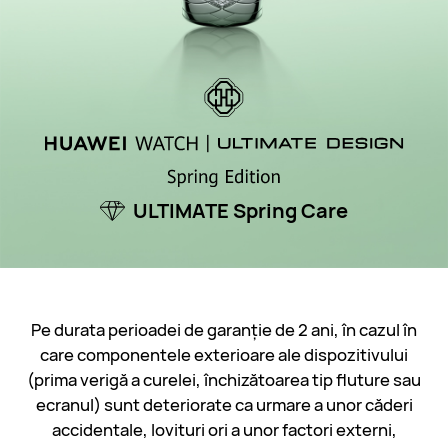
ULTIMATE Spring Care
Pe durata perioadei de garanție de 2 ani, în cazul în
care componentele exterioare ale dispozitivului
(prima verigă a curelei, închizătoarea tip fluture sau
ecranul) sunt deteriorate ca urmare a unor căderi
accidentale, lovituri ori a unor factori externi,