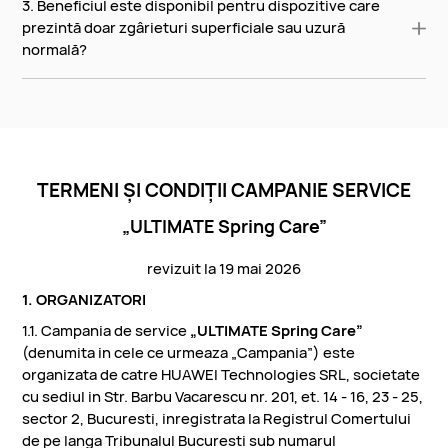
3. Beneficiul este disponibil pentru dispozitive care
prezintă doar zgârieturi superficiale sau uzură
normală?
TERMENI ȘI CONDIȚII CAMPANIE SERVICE
„ULTIMATE Spring Care”
revizuit la 19 mai 2026
1. ORGANIZATORI
1.1. Campania de service
„ULTIMATE Spring Care”
(denumita in cele ce urmeaza „Campania”) este
organizata de catre HUAWEI Technologies SRL, societate
cu sediul in Str. Barbu Vacarescu nr. 201, et. 14 - 16, 23 - 25,
sector 2, Bucuresti, inregistrata la Registrul Comertului
de pe langa Tribunalul Bucuresti sub numarul