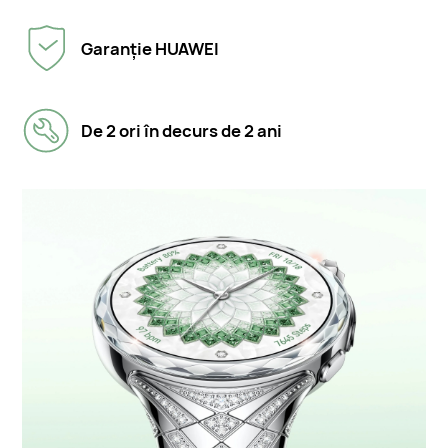
Garanție HUAWEI
De 2 ori în decurs de 2 ani