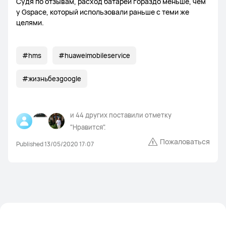
Судя по отзывам, расход батареи гораздо меньше, чем
у Gspace, который использовали раньше с теми же
целями.
#hms
#huaweimobileservice
#жизньбезgoogle
и
44 других
поставили отметку
"Нравится".
Пожаловаться
Published 13/05/2020 17:07