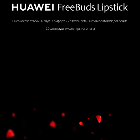
Высококачественный звук | Комфорт и невесомость | Активное
шумоподавление
2.0 для наушников
открытого типа