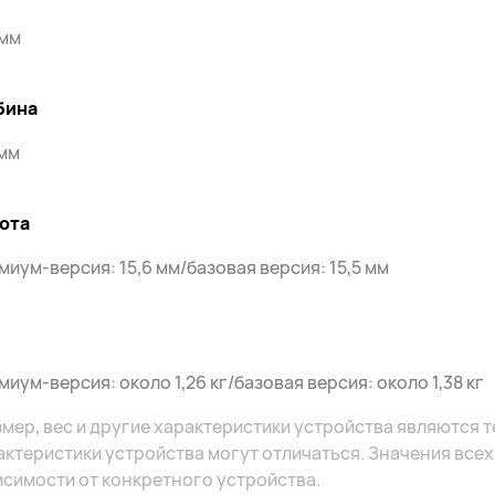
 мм
бина
 мм
ота
миум-версия: 15,6 мм/базовая версия: 15,5 мм
иум-версия: около 1,26 кг/базовая версия: около 1,38 кг
змер, вес и другие характеристики устройства являются 
актеристики устройства могут отличаться. Значения всех
исимости от конкретного устройства.