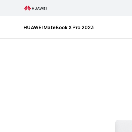
Характеристики
HUAWEI
MateBook
X
HUAWEI MateBook X Pro 2023
Pro
2023