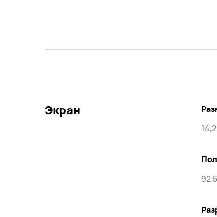
Экран
Раз
14,
Пол
92.
Раз