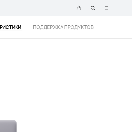
Открыть
Щупальца
Поиск
меню
Close
ЕРИСТИКИ
ПОДДЕРЖКА ПРОДУКТОВ
по
сайту