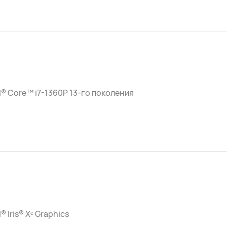
l® Core™ i7-1360P 13-го поколения
l® Iris® Xᵉ Graphics