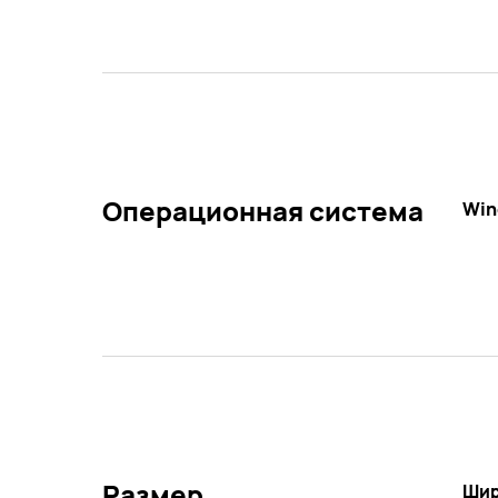
Операционная система
Win
Размер
Шир