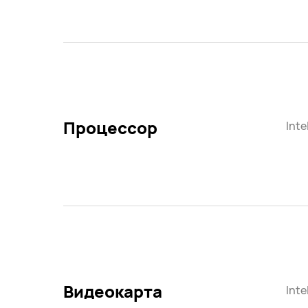
Процессор
Inte
Видеокарта
Inte