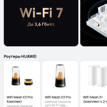
Pоутеры HUAWEI
WiFi Mesh X3 Pro 
WiFi Mesh X3 Pro
WiFi Mesh 3+ 
Комплект
(комплект с 2-
Широкое покрытие 
сети Wi-Fi | Два 
роутерами)
Широкое покрытие 