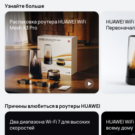
Узнайте больше
Распаковка роутера HUAWEI WiFi 
HUAWEI WiFi 
Mesh X3 Pro
Первоначал
Причины влюбиться в роутеры HUAWEI
Два диапазона Wi-Fi 7 для высоких 
HUAWEI WiFi
скоростей
всему дому