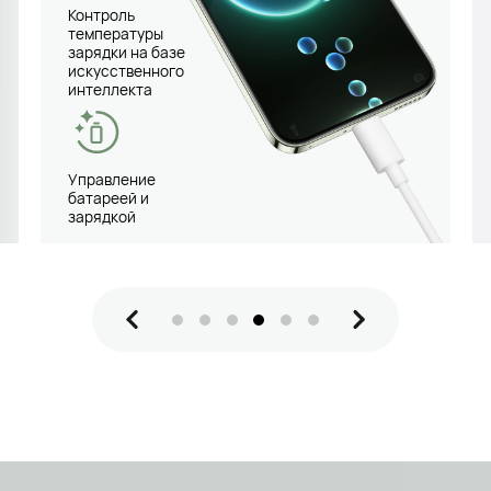
Контроль
температуры
зарядки на базе
искусственного
интеллекта
Управление
батареей и
зарядкой