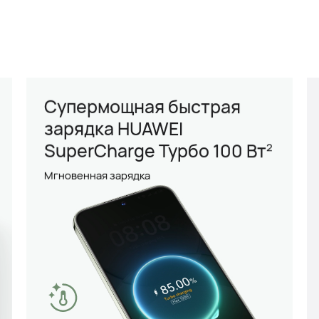
Супермощная быстрая
зарядка HUAWEI
SuperCharge Турбо
100 Вт
2
Мгновенная зарядка