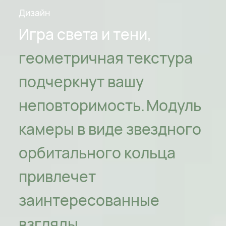
Дизайн
Игра света и тени,
геометричная текстура
подчеркнут вашу
неповторимость.
Модуль
камеры в виде звездного
орбитального кольца
привлечет
заинтересованные
взгляды.