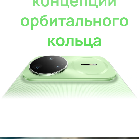
концепции
орбитального
кольца