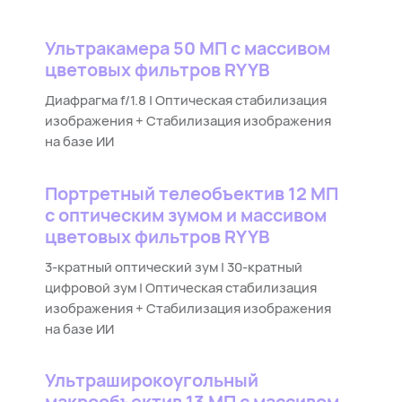
Ультракамера 50⁠ МП с массивом
цветовых фильтров RYYB
Диафрагма f/1.8 | Оптическая стабилизация
изображения + Стабилизация изображения
на базе⁠ ИИ
Портретный телеобъектив 12 МП
с оптическим зумом и массивом
цветовых фильтров RYYB
3-кратный оптический зум | 30-кратный
цифровой зум | Оптическая стабилизация
изображения + Стабилизация изображения
на базе⁠ ИИ
Ультраширокоугольный
макрообъектив 13 МП с массивом