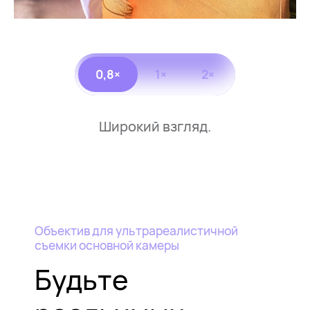
0,8×
1×
2×
Широкий взгляд.
Объектив для ультрареалистичной
съемки основной камеры
Будьте