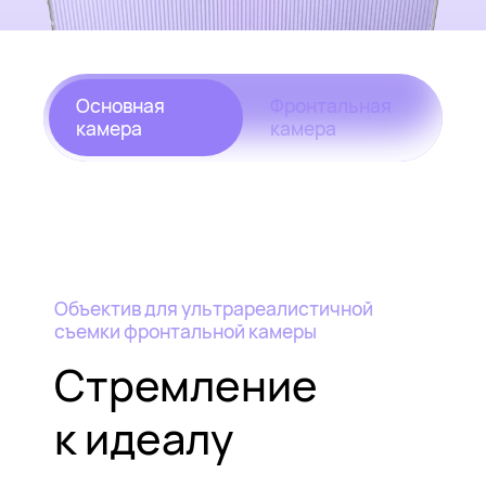
Основная
Фронтальная
камера
камера
Объектив для ультрареалистичной
съемки фронтальной камеры
Стремление
к идеалу