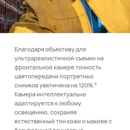
Благодаря объективу для
ультрареалистичной съемки на
фронтальной камере точность
цветопередачи портретных
снимков увеличена на 120%.
6
Камера интеллектуально
адаптируется к любому
освещению, сохраняя
естественный тон кожи и макияж с