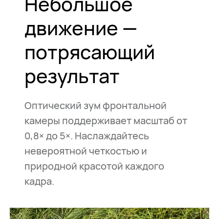
Небольшое
движение —
потрясающий
результат
Оптический зум фронтальной
камеры поддерживает масштаб от
0,8× до 5×. Наслаждайтесь
невероятной четкостью и
природной красотой каждого
кадра.