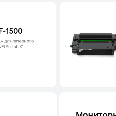
F-1500
ж для лазерного
EI PixLab X1
Монитор