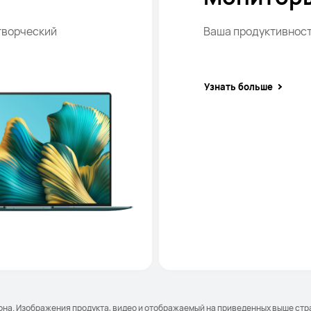
творческий
Ваша продуктивност
Узнать больше
она. Изображения продукта, видео и отображаемый на приведенных выше стр