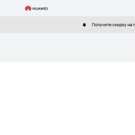
Printers-
PLP
Получите скидку на H