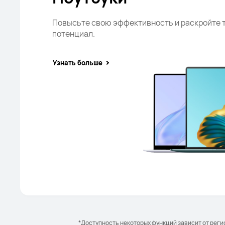
Повысьте свою эффективность и раскройте 
потенциал.
Узнать больше
*Доступность некоторых функций зависит от реги