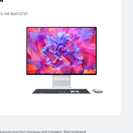
ь на высоте!
аницах контент указаны для справки. Фактические