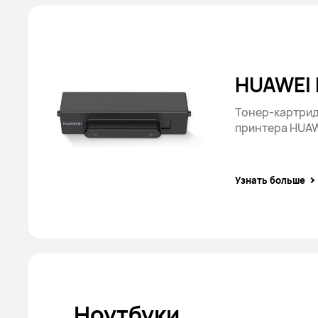
HUAWEI 
Тонер-картрид
принтера HUAW
Узнать больше
Ноутбуки