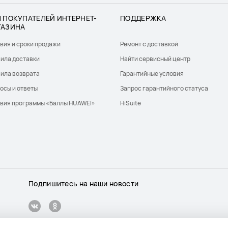
 ПОКУПАТЕЛЕЙ ИНТЕРНЕТ-
ПОДДЕРЖКА
ГАЗИНА
вия и сроки продажи
Ремонт с доставкой
ила доставки
Найти сервисный центр
ила возврата
Гарантийные условия
осы и ответы
Запрос гарантийного статуса
вия программы «Баллы HUAWEI»
HiSuite
Подпишитесь на наши новости