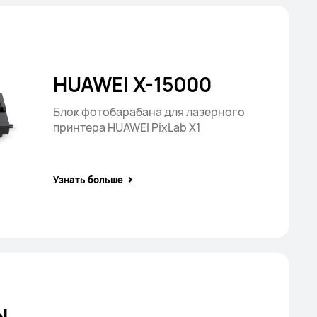
HUAWEI X-15000
Блок фотобарабана для лазерного
принтера HUAWEI PixLab X1
Узнать больше
ы