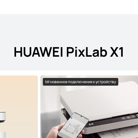
HUAWEI PixLab X1
Мгновенное подключение к устройству