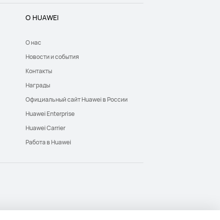
О HUAWEI
О нас
Новости и события
Контакты
Награды
Официальный сайт Huawei в России
Huawei Enterprise
Huawei Carrier
Работа в Huawei