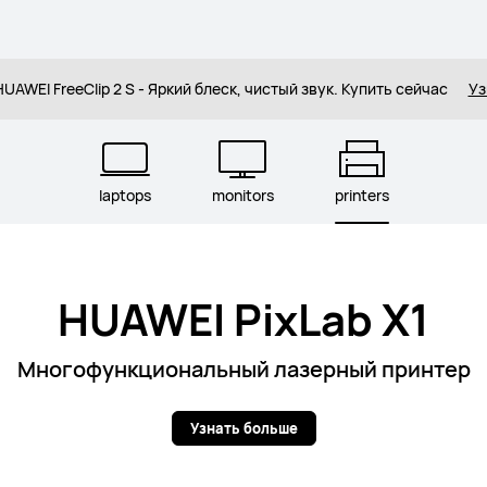
UAWEI FreeClip 2 S - Яркий блеск, чистый звук. Купить сейчас
Уз
laptops
monitors
printers
HUAWEI PixLab X1
Многофункциональный лазерный принтер
Узнать больше