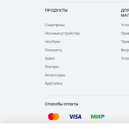
ПРОДУКТЫ
ДЛЯ
МА
Смартфоны
Усло
Носимые устройства
Прав
Ноутбуки
Прав
Планшеты
Вопр
Аудио
Усло
Роутеры
Аксессуары
AppGallery
Способы оплаты