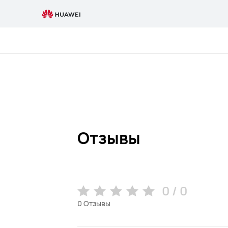
Review
Отзывы
0 / 0
0
Отзывы