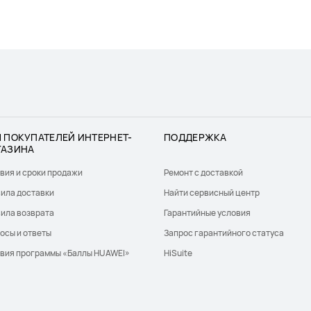
 ПОКУПАТЕЛЕЙ ИНТЕРНЕТ-
ПОДДЕРЖКА
ГАЗИНА
вия и сроки продажи
Ремонт с доставкой
ила доставки
Найти сервисный центр
ила возврата
Гарантийные условия
осы и ответы
Запрос гарантийного статуса
вия программы «Баллы HUAWEI»
HiSuite