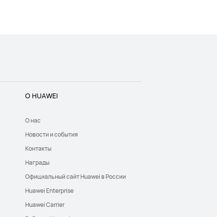
О HUAWEI
О нас
Новости и события
Контакты
Награды
Официальный сайт Huawei в России
Huawei Enterprise
Huawei Carrier