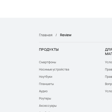
Главная
Review
ПРОДУКТЫ
ДЛЯ
МА
Смартфоны
Усло
Носимые устройства
Прав
Ноутбуки
Прав
Планшеты
Вопр
Аудио
Усло
Роутеры
Аксессуары