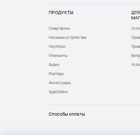
ПРОДУКТЫ
ДЛЯ
МА
Смартфоны
Усло
Носимые устройства
Прав
Ноутбуки
Прав
Планшеты
Вопр
Аудио
Усло
Роутеры
Аксессуары
AppGallery
Способы оплаты