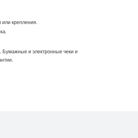
 или крепления.
ка.
. Бумажные и электронные чеки и
антии.