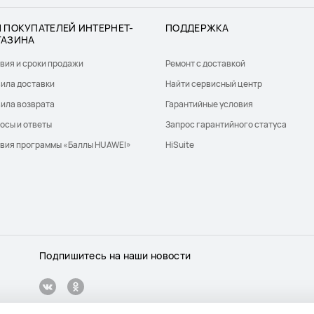
 ПОКУПАТЕЛЕЙ ИНТЕРНЕТ-
ПОДДЕРЖКА
ГАЗИНА
вия и сроки продажи
Ремонт с доставкой
ила доставки
Найти сервисный центр
ила возврата
Гарантийные условия
осы и ответы
Запрос гарантийного статуса
вия программы «Баллы HUAWEI»
HiSuite
Подпишитесь на наши новости