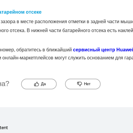
атарейном отсеке
зазора в месте расположения отметки в задней части мыши
ого отсека. В нижней части батарейного отсека есть наклей
 номер, обратитесь в ближайший
сервисный центр Huawei
и онлайн-маркетплейсов могут служить основанием для гар
на?
Да
Нет
tent