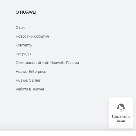
О HUAWEI
О нас
Новости и события
Контакты
Награды
Официальный сайт Huawei в России
Huawei Enterprise
Huawei Carrier
Работа в Huawei
Связаться с
нами