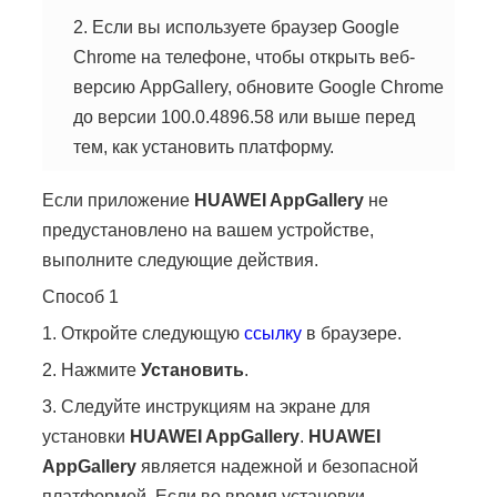
2. Если вы используете браузер Google
Chrome на телефоне, чтобы открыть веб-
версию AppGallery, обновите Google Chrome
до версии 100.0.4896.58 или выше перед
тем, как установить платформу.
Если приложение
HUAWEI
AppGallery
не
предустановлено на вашем устройстве,
выполните следующие действия.
Способ 1
1. Откройте следующую
ссылку
в браузере.
2. Нажмите
Установить
.
3. Следуйте инструкциям на экране для
установки
HUAWEI
AppGallery
.
HUAWEI
AppGallery
является надежной и безопасной
платформой. Если во время установки