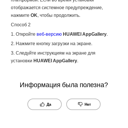
отображается системное предупреждение,
нажмите
OK
, чтобы продолжить.
Способ 2
1. Откройте
веб-версию
HUAWEI
AppGallery
.
2. Нажмите кнопку загрузки на экране.
3. Следуйте инструкциям на экране для
установки
HUAWEI
AppGallery
.
Информация была полезна?
Да
Нет