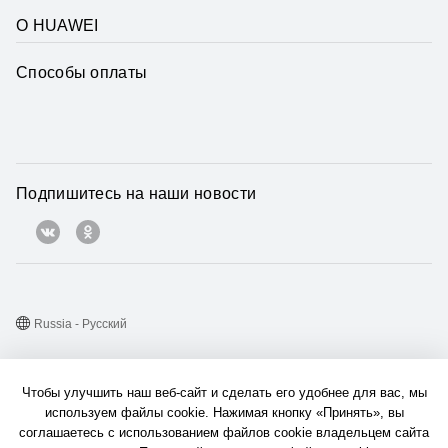
О HUAWEI
Способы оплаты
Подпишитесь на наши новости
Russia - Pусский
Карта веб-сайта
Чтобы улучшить наш веб-сайт и сделать его удобнее для вас, мы
Условия использования веб-сайта
используем файлы cookie. Нажимая кнопку «Принять», вы
соглашаетесь с использованием файлов cookie владельцем сайта
Политика конфиденциальности