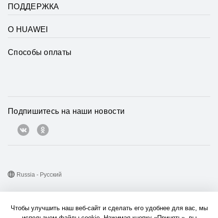
ПОДДЕРЖКА
О HUAWEI
Способы оплаты
Подпишитесь на наши новости
Russia - Pусский
Карта веб-сайта
Чтобы улучшить наш веб-сайт и сделать его удобнее для вас, мы
Условия использования веб-сайта
используем файлы cookie. Нажимая кнопку «Принять», вы