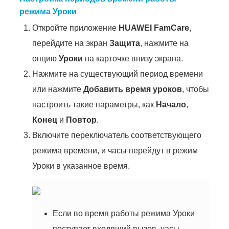
режима Уроки
Откройте приложение
HUAWEI FamCare
,
перейдите на экран
Защита
, нажмите на
опцию
Уроки
на карточке внизу экрана.
Нажмите на существующий период времени
или нажмите
Добавить время уроков
, чтобы
настроить такие параметры, как
Начало
,
Конец
и
Повтор
.
Включите переключатель соответствующего
режима времени, и часы перейдут в режим
Уроки в указанное время.
Если во время работы режима Уроки
поступает входящий вызов, часы