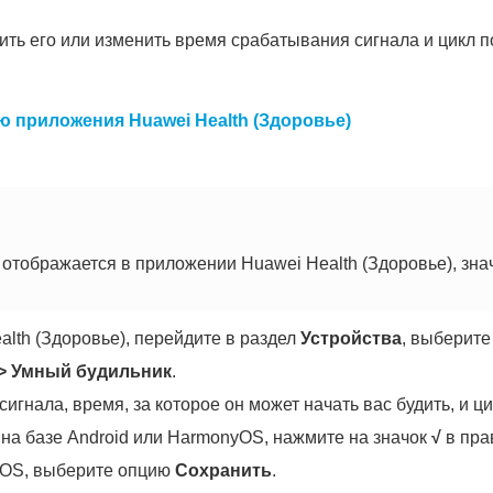
ить его или изменить время срабатывания сигнала и цикл п
 приложения Huawei Health (Здоровье)
отображается в приложении Huawei Health (Здоровье), знач
lth (Здоровье), перейдите в раздел
Устройства
, выберите
>
Умный будильник
.
гнала, время, за которое он может начать вас будить, и ци
 на базе Android или HarmonyOS, нажмите на значок
√
в пра
 iOS, выберите опцию
Сохранить
.