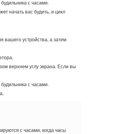
 будильника с часами.
ет начать вас будить, и цикл
мя вашего устройства, а затем
втора.
вом верхнем углу экрана. Если вы
 будильника с часами.
а.
зируются с часами, когда часы