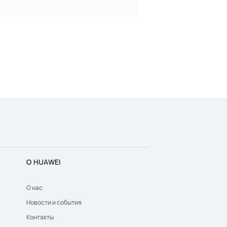
О HUAWEI
О нас
Новости и события
Контакты