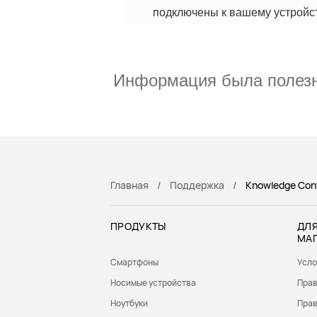
подключены к вашему устройст
Информация была полез
Главная
Поддержка
Knowledge Con
ПРОДУКТЫ
ДЛЯ
МА
Смартфоны
Усло
Носимые устройства
Прав
Ноутбуки
Прав