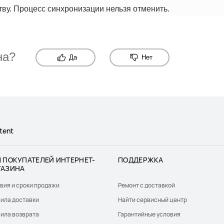
ву. Процесс синхронизации нельзя отменить.
на?
Да
Нет
tent
 ПОКУПАТЕЛЕЙ ИНТЕРНЕТ-
ПОДДЕРЖКА
ГАЗИНА
вия и сроки продажи
Ремонт с доставкой
ила доставки
Найти сервисный центр
ила возврата
Гарантийные условия