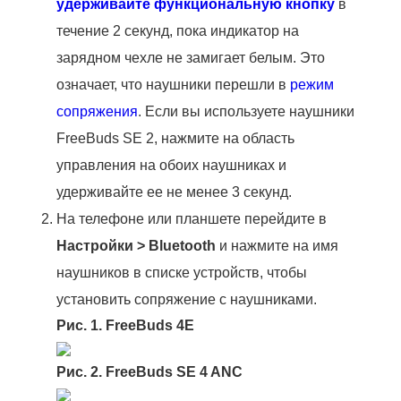
удерживайте функциональную кнопку
в
течение 2 секунд, пока индикатор на
зарядном чехле не замигает белым. Это
означает, что наушники перешли в
режим
сопряжения
. Если вы используете наушники
FreeBuds SE 2, нажмите на область
управления на обоих наушниках и
удерживайте ее не менее 3 секунд.
На телефоне или планшете перейдите в
Настройки
>
Bluetooth
и нажмите на имя
наушников в списке устройств, чтобы
установить сопряжение с наушниками.
Рис. 1. FreeBuds 4E
Рис. 2. FreeBuds SE 4 ANC