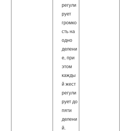
регули
рует
громко
сть на
одно
делени
е, при
этом
кажды
й жест
регули
рует до
пяти
делени
й.