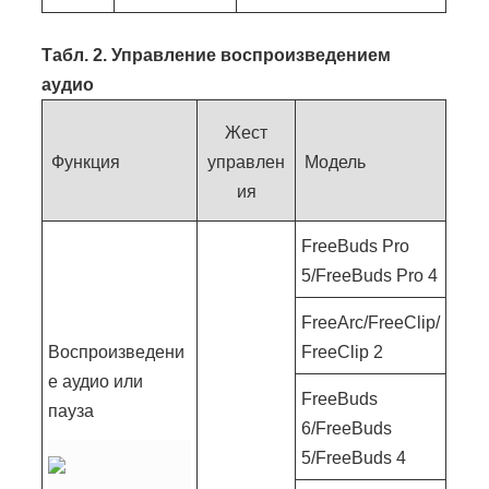
Табл. 2.
Управление воспроизведением
аудио
Жест
Функция
управлен
Модель
ия
FreeBuds Pro
5/FreeBuds Pro 4
FreeArc/FreeClip/
Воспроизведени
FreeClip 2
е аудио или
FreeBuds
пауза
6/FreeBuds
5/FreeBuds 4