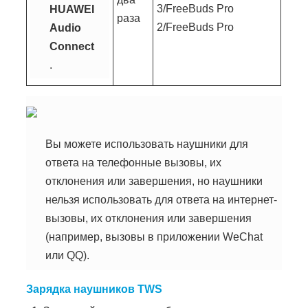
3/FreeBuds Pro
HUAWEI
раза
2/FreeBuds Pro
Audio
Connect
.
Вы можете использовать наушники для
ответа на телефонные вызовы, их
отклонения или завершения, но наушники
нельзя использовать для ответа на интернет-
вызовы, их отклонения или завершения
(например, вызовы в приложении WeChat
или QQ).
Зарядка наушников TWS