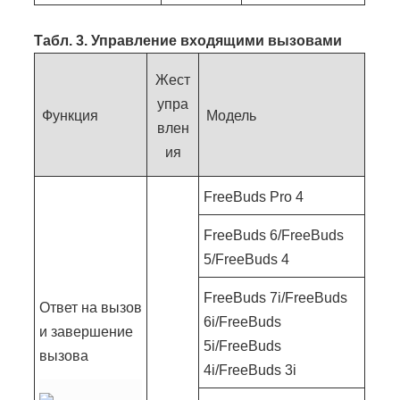
Табл. 3.
Управление входящими вызовами
Жест
упра
Функция
Модель
влен
ия
FreeBuds Pro 4
FreeBuds 6/FreeBuds
5/FreeBuds 4
FreeBuds 7i/FreeBuds
Ответ на вызов
6i/FreeBuds
и завершение
5i/FreeBuds
вызова
4i/FreeBuds 3i