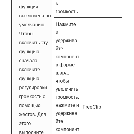
ь
функция
громкость
выключена по
Нажмите
умолчанию.
и
Чтобы
удержива
включить эту
йте
функцию,
компонент
сначала
в форме
включите
шара,
функцию
чтобы
регулировки
увеличить
громкости с
громкость,
нажмите и
помощью
FreeClip
удержива
жестов. Для
йте
этого
компонент
выполните