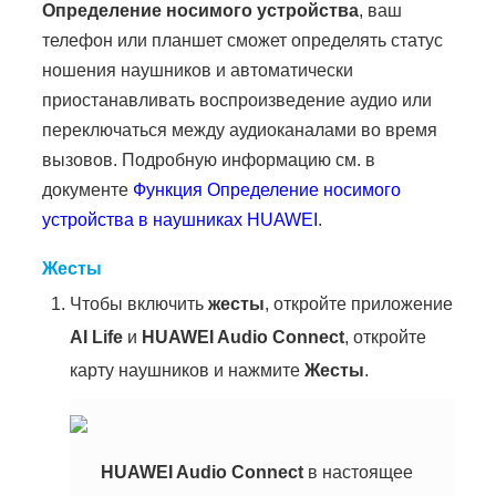
Определение носимого устройства
, ваш
телефон или планшет сможет определять статус
ношения наушников и автоматически
приостанавливать воспроизведение аудио или
переключаться между аудиоканалами во время
вызовов. Подробную информацию см. в
документе
Функция Определение носимого
устройства в наушниках HUAWEI
.
Жесты
Чтобы включить
жесты
, откройте приложение
AI Life
и
HUAWEI Audio Connect
, откройте
карту наушников и нажмите
Жесты
.
HUAWEI Audio Connect
в настоящее