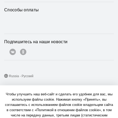
Способы оплаты
Подпишитесь на наши новости
Russia - Pусский
Карта веб-сайта
Чтобы улучшить наш веб-сайт и сделать его удобнее для вас, мы
Условия использования веб-сайта
используем файлы cookie. Нажимая кнопку «Принять», вы
соглашаетесь с использованием файлов cookie владельцем сайта
Политика конфиденциальности
в соответствии с «Политикой в отношении файлов cookie», в том
Конфиденциальность
числе на передачу данных, третьим лицам (статистическим