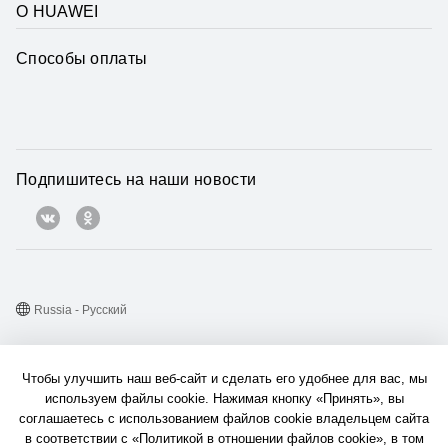
О HUAWEI
Способы оплаты
Подпишитесь на наши новости
Russia - Pусский
Карта веб-сайта
Чтобы улучшить наш веб-сайт и сделать его удобнее для вас, мы
Условия использования веб-сайта
используем файлы cookie. Нажимая кнопку «Принять», вы
соглашаетесь с использованием файлов cookie владельцем сайта
Политика конфиденциальности
в соответствии с «Политикой в отношении файлов cookie», в том