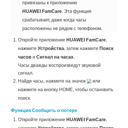
привязаны к приложению
HUAWEI FamCare
. Эта функция
срабатывает, даже когда часы
расположены не рядом с телефоном.
Откройте приложение
HUAWEI FamCare
,
нажмите
Устройства
, затем нажмите
Поиск
часов
и
Сигнал на часах
.
Часы дважды воспроизведут звуковой
сигнал.
Найдя часы, нажмите на значок
или
нажмите на кнопку HOME, чтобы остановить
поиск.
Функция Сообщить о потере
Откройте приложение
HUAWEI FamCare
,