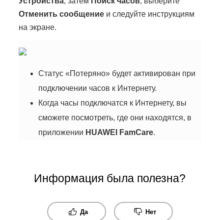
Устройства
, затем
Поиск часов
, выберите
Отменить сообщение
и следуйте инструкциям
на экране.
Статус «Потеряно» будет активирован при
подключении часов к Интернету.
Когда часы подключатся к Интернету, вы
сможете посмотреть, где они находятся, в
приложении
HUAWEI FamCare
.
Информация была полезна?
Да
Нет