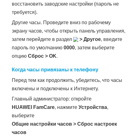
восстановить заводские настройки (пароль не
требуется).
Другие часы. Проведите вниз по рабочему
экрану часов, чтобы открыть панель управления,
затем перейдите в раздел
>
Другое
, введите
пароль по умолчанию
0000
, затем выберите
опцию
Сброс
>
OK
.
Когда часы привязаны к телефону
Перед тем как продолжить, убедитесь, что часы
включены и подключены к Интернету.
Главный администратор: откройте
HUAWEI FamCare
, нажмите
Устройства
,
выберите
Общие настройки часов
>
Сброс настроек
часов