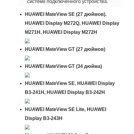
системе подключенного устройства.
HUAWEI MateView SE (27 дюймов)
,
HUAWEI Display M272Q,
HUAWEI Display
M271H, HUAWEI Display M272H
HUAWEI MateView GT (27 дюймов)
HUAWEI MateView GT (34 дюйма)
HUAWEI MateView SE
, HUAWEI Display
B3-241H, HUAWEI Display B3-242H
HUAWEI MateView SE Lite
, HUAWEI
Display B3-243H