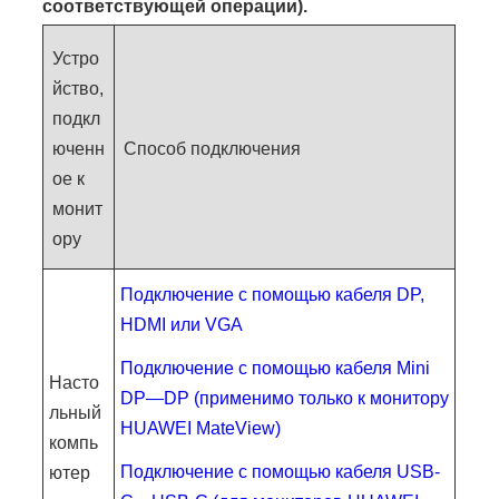
соответствующей операции).
Устро
йство,
подкл
юченн
Способ подключения
ое к
монит
ору
Подключение с помощью кабеля DP,
HDMI или VGA
Подключение с помощью кабеля Mini
Насто
DP—DP (применимо только к монитору
льный
HUAWEI MateView)
компь
Подключение с помощью кабеля USB-
ютер