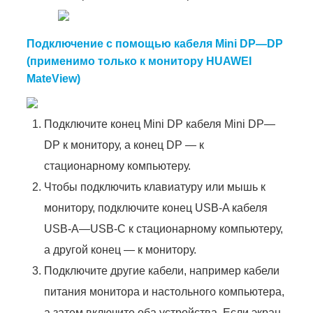
Подключение с помощью кабеля Mini DP—DP
(применимо только к монитору HUAWEI
MateView)
Подключите конец Mini DP кабеля Mini DP—
DP к монитору, а конец DP — к
стационарному компьютеру.
Чтобы подключить клавиатуру или мышь к
монитору, подключите конец USB-A кабеля
USB-A—USB-C к стационарному компьютеру,
а другой конец — к монитору.
Подключите другие кабели, например кабели
питания монитора и настольного компьютера,
а затем включите оба устройства. Если экран