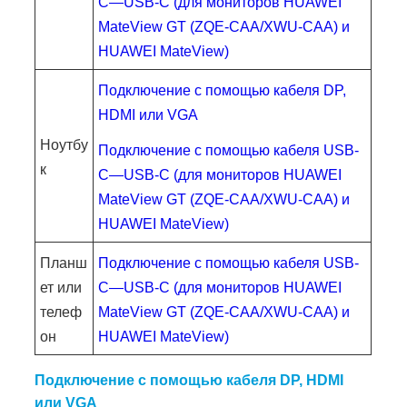
C—USB-C (для мониторов HUAWEI
MateView GT (ZQE-CAA/XWU-CAA) и
HUAWEI MateView)
Подключение с помощью кабеля DP,
HDMI или VGA
Ноутбу
Подключение с помощью кабеля USB-
к
C—USB-C (для мониторов HUAWEI
MateView GT (ZQE-CAA/XWU-CAA) и
HUAWEI MateView)
Планш
Подключение с помощью кабеля USB-
ет или
C—USB-C (для мониторов HUAWEI
телеф
MateView GT (ZQE-CAA/XWU-CAA) и
он
HUAWEI MateView)
Подключение с помощью кабеля DP, HDMI
или VGA