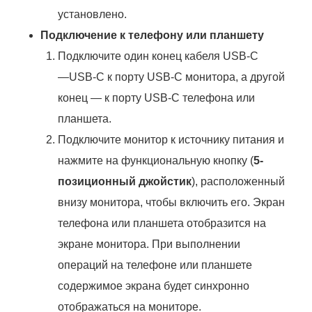
установлено.
Подключение к телефону или планшету
Подключите один конец кабеля
USB-C
—
USB-C
к порту USB-C монитора, а другой
конец — к порту
USB-C
телефона или
планшета.
Подключите монитор к источнику питания и
нажмите на функциональную кнопку (
5-
позиционный джойстик
), расположенный
внизу монитора, чтобы включить его. Экран
телефона или планшета отобразится на
экране монитора. При выполнении
операций на телефоне или планшете
содержимое экрана будет синхронно
отображаться на мониторе.