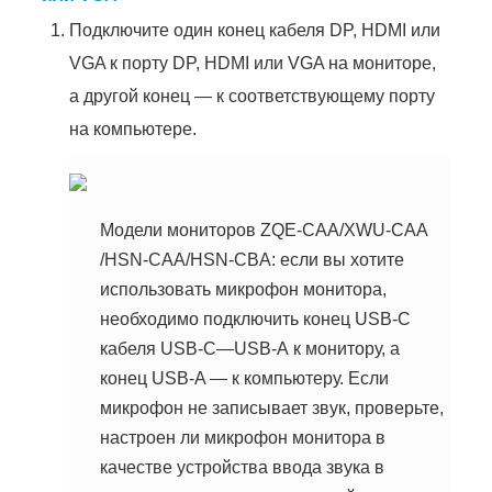
Подключите один конец кабеля DP, HDMI или
VGA к порту DP, HDMI или VGA на мониторе,
а другой конец — к соответствующему порту
на компьютере.
Модели мониторов
ZQE-CAA
/
XWU-CAA
/HSN-CAA/HSN-CBA: если вы хотите
использовать микрофон монитора,
необходимо подключить конец USB-C
кабеля
USB-C
—
USB-A
к монитору, а
конец USB-A — к компьютеру. Если
микрофон не записывает звук, проверьте,
настроен ли микрофон монитора в
качестве устройства ввода звука в