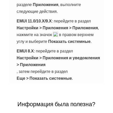
разделе
Приложения
, выполните
следующие действия.
EMUI 11.0/10.X/9.X
: перейдите в раздел
Настройки
>
Приложения
>
Приложения
,
нажмите на значок
в правом верхнем
углу и выберите
Показать системные
.
EMUI 8.X
: перейдите в раздел
Настройки
>
Приложения и уведомления
>
Приложения
, затем перейдите в раздел
Еще
>
Показать системные
.
Информация была полезна?