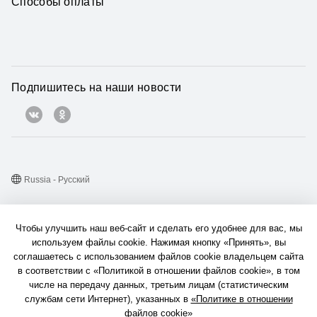
Способы оплаты
Подпишитесь на наши новости
Russia - Pусский
Карта веб-сайта
Чтобы улучшить наш веб-сайт и сделать его удобнее для вас, мы
Условия использования веб-сайта
используем файлы cookie. Нажимая кнопку «Принять», вы
соглашаетесь с использованием файлов cookie владельцем сайта
Политика конфиденциальности
в соответствии с «Политикой в отношении файлов cookie», в том
Конфиденциальность
числе на передачу данных, третьим лицам (статистическим
службам сети Интернет), указанных в
«Политике в отношении
Файлы сookie
файлов cookie»