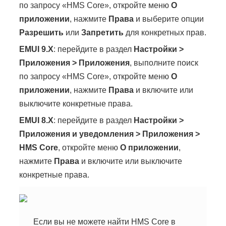
по запросу «HMS Core», откройте меню
О
приложении
, нажмите
Права
и выберите опции
Разрешить
или
Запретить
для конкретных прав.
EMUI 9.X
: перейдите в раздел
Настройки
>
Приложения
>
Приложения
, выполните поиск
по запросу «HMS Core», откройте меню
О
приложении
, нажмите
Права
и включите или
выключите конкретные права.
EMUI 8.X
: перейдите в раздел
Настройки
>
Приложения и уведомления
>
Приложения
>
HMS Core
, откройте меню
О приложении
,
нажмите
Права
и включите или выключите
конкретные права.
Если вы не можете найти HMS Core в