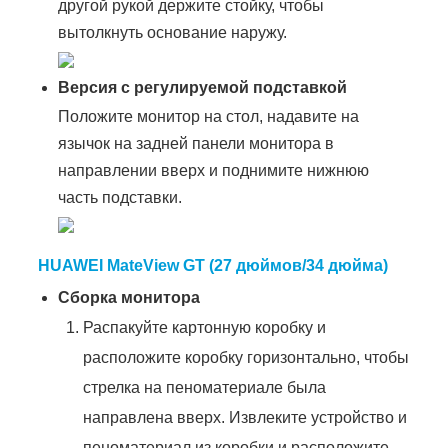
другой рукой держите стойку, чтобы
вытолкнуть основание наружу.
Версия с регулируемой подставкой
Положите монитор на стол, надавите на
язычок на задней панели монитора в
направлении вверх и поднимите нижнюю
часть подставки.
HUAWEI MateView GT (27 дюймов/34 дюйма)
Сборка монитора
Распакуйте картонную коробку и
расположите коробку горизонтально, чтобы
стрелка на пеноматериале была
направлена вверх. Извлеките устройство и
пеноматериал из коробки и расположите