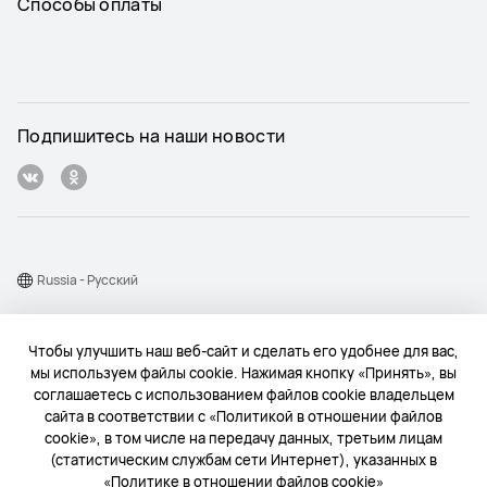
Способы оплаты
Подпишитесь на наши новости
Russia - Pусский
Карта веб-сайта
Чтобы улучшить наш веб-сайт и сделать его удобнее для вас,
Условия использования веб-сайта
мы используем файлы cookie. Нажимая кнопку «Принять», вы
соглашаетесь с использованием файлов cookie владельцем
Политика конфиденциальности
сайта в соответствии с «Политикой в отношении файлов
Конфиденциальность
cookie», в том числе на передачу данных, третьим лицам
(статистическим службам сети Интернет), указанных в
Файлы сookie
«Политике в отношении файлов cookie»