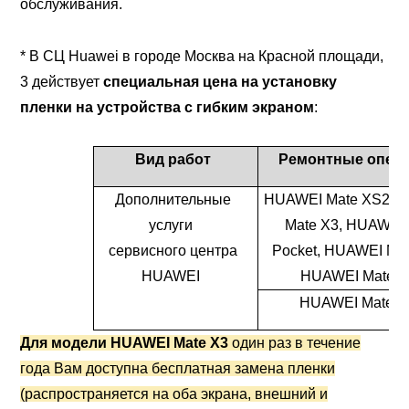
обслуживания.
* В СЦ Huawei в городе Москва на Красной площади,
3 действует
специальная цена на установку
пленки на устройства с гибким экраном
:
Вид работ
Ремонтные опер
Дополнительные
HUAWEI Mate XS2, 
услуги
Mate X3, HUAWEI
сервисного центра
Pocket, HUAWEI Mat
HUAWEI
HUAWEI Mate X
HUAWEI Mate X
Для модели
HUAWEI
Mate X3
один раз в течение
года Вам доступна бесплатная замена пленки
(распространяется на оба экрана, внешний и