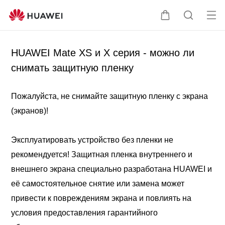
Отк
Щупальца
Поиск
ме
HUAWEI Mate XS и X серия - можно ли
по
снимать защитную пленку
сайту
Пожалуйста, не снимайте защитную пленку с экрана
(экранов)!
Эксплуатировать устройство без пленки не
рекомендуется! Защитная пленка внутреннего и
внешнего экрана специально разработана HUAWEI и
её самостоятельное снятие или замена может
привести к повреждениям экрана и повлиять на
условия предоставления гарантийного