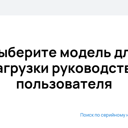
ыберите модель д
агрузки руководст
пользователя
Поиск по серийному 