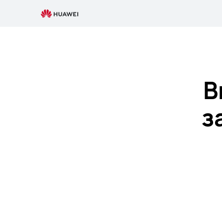
HUAWEI
Руководство
пользователя
Скачать
В
з