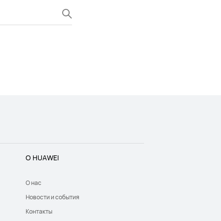
О HUAWEI
О нас
Новости и события
Контакты