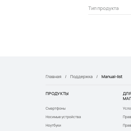
Тип продукта
Главная
Поддержка
Manual-list
ПРОДУКТЫ
ДЛЯ
МА
Смартфоны
Усло
Носимые устройства
Прав
Ноутбуки
Прав