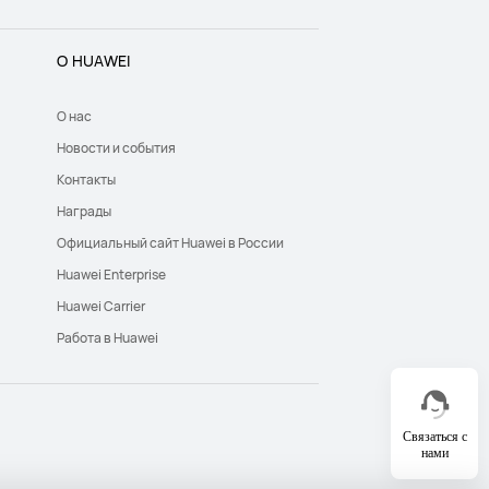
О HUAWEI
О нас
Новости и события
Контакты
Награды
Официальный сайт Huawei в России
Huawei Enterprise
Huawei Carrier
Работа в Huawei
Связаться с
нами