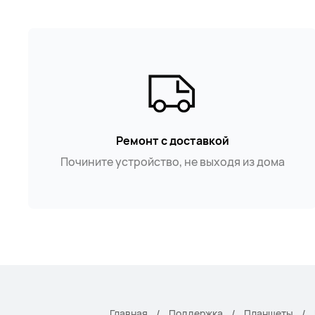
Ремонт с доставкой
Почините устройство, не выходя из дома
Главная
Поддержка
Планшеты