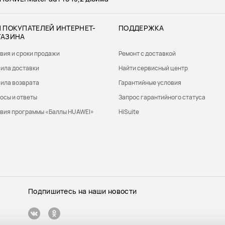
 ПОКУПАТЕЛЕЙ ИНТЕРНЕТ-
ПОДДЕРЖКА
ГАЗИНА
вия и сроки продажи
Ремонт с доставкой
ила доставки
Найти сервисный центр
ила возврата
Гарантийные условия
осы и ответы
Запрос гарантийного статуса
вия программы «Баллы HUAWEI»
HiSuite
Подпишитесь на наши новости