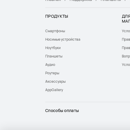
ПРОДУКТЫ
ДЛЯ
МА
Смартфоны
Усло
Носимые устройства
Прав
Ноутбуки
Прав
Планшеты
Вопр
Аудио
Усло
Роутеры
Аксессуары
AppGallery
Способы оплаты