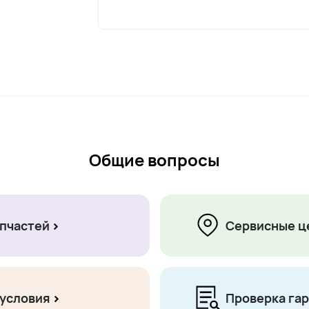
Общие вопросы
пчастей
Сервисные ц
 условия
Проверка га