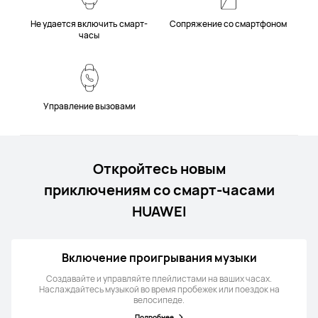
Не удается включить смарт-
Сопряжение со смартфоном
часы
Управление вызовами
Откройтесь новым
приключениям со смарт-часами
HUAWEI
Включение проигрывания музыки
Создавайте и управляйте плейлистами на ваших часах.
Наслаждайтесь музыкой во время пробежек или поездок на
велосипеде.
Подробнее