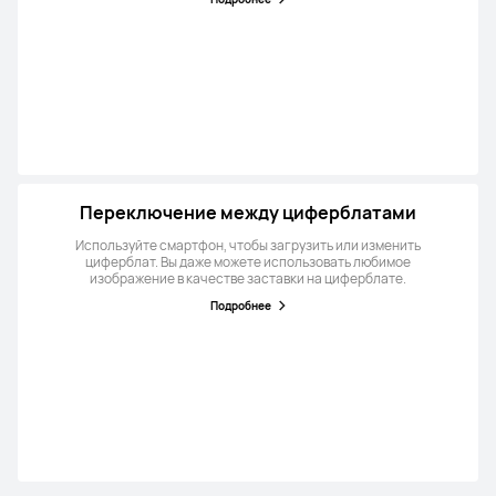
Переключение между циферблатами
Используйте смартфон, чтобы загрузить или изменить
циферблат. Вы даже можете использовать любимое
изображение в качестве заставки на циферблате.
Подробнее