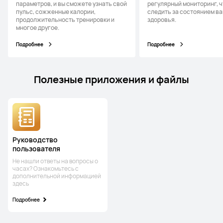
параметров, и вы сможете узнать свой
регулярный мониторинг, 
пульс, сожженные калории,
следить за состоянием в
продолжительность тренировки и
здоровья.
многое другое.
Подробнее
Подробнее
Полезные приложения и файлы
Руководство
пользователя
Не нашли ответы на вопросы о
часах? Ознакомьтесь с
дополнительной информацией
здесь
Подробнее