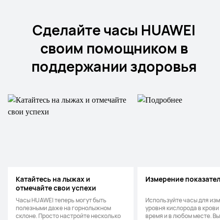
Сделайте часы HUAWEI
своим помощником в
поддержании здоровья
Катайтесь на лыжах и
Измерение показате
отмечайте свои успехи
Часы HUAWEI теперь могут быть
Используйте часы для из
полезными даже на горнолыжном
уровня кислорода в крови
склоне. Просто настройте несколько
время и в любом месте. В