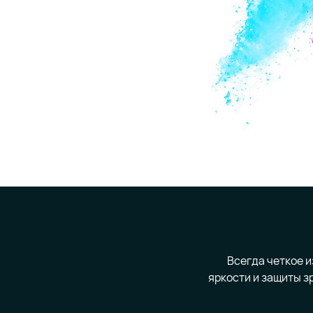
Всегда четкое 
яркости и защиты з