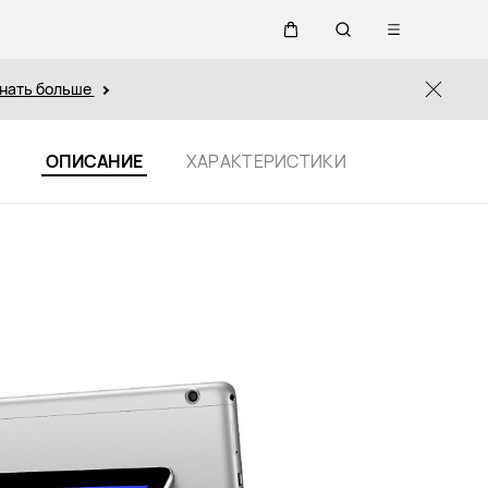
Открыть
Щупальца
Поиск
меню
нать больше
Close
по
ОПИСАНИЕ
ХАРАКТЕРИСТИКИ
сайту