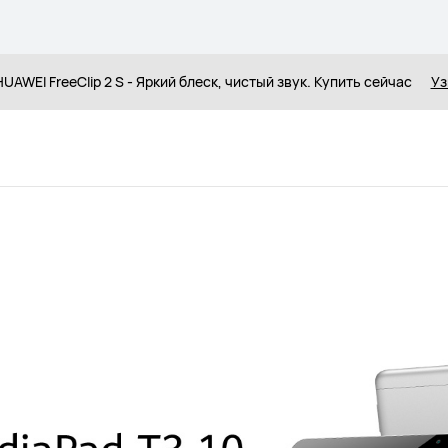
UAWEI FreeClip 2 S - Яркий блеск, чистый звук. Купить сейчас
Уз