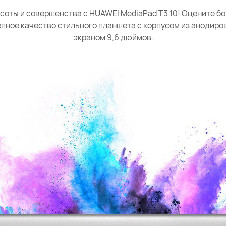
соты и совершенства с HUAWEI MediaPad T3 10! Оцените б
епное качество стильного планшета с корпусом из анодиро
экраном 9,6 дюймов.