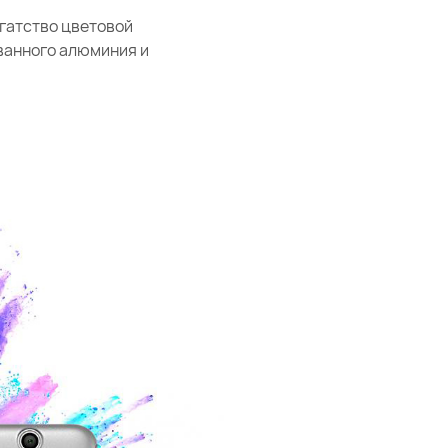
огатство цветовой
ванного алюминия и