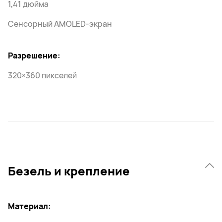
1,41 дюйма
Сенсорный AMOLED-экран
Разрешение:
320×360 пикселей
Безель и крепление
Материал: