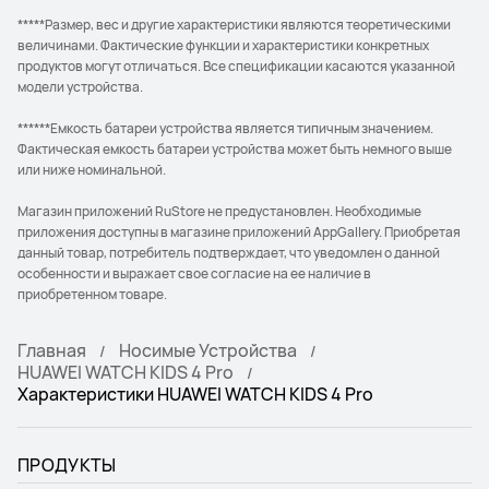
*****Размер, вес и другие характеристики являются теоретическими
величинами. Фактические функции и характеристики конкретных
продуктов могут отличаться. Все спецификации касаются указанной
модели устройства.
******Емкость батареи устройства является типичным значением.
Фактическая емкость батареи устройства может быть немного выше
или ниже номинальной.
Магазин приложений RuStore не предустановлен. Необходимые
приложения доступны в магазине приложений AppGallery. Приобретая
данный товар, потребитель подтверждает, что уведомлен о данной
особенности и выражает свое согласие на ее наличие в
приобретенном товаре.
Главная
Носимые Устройства
HUAWEI WATCH KIDS 4 Pro
Характеристики HUAWEI WATCH KIDS 4 Pro
ПРОДУКТЫ