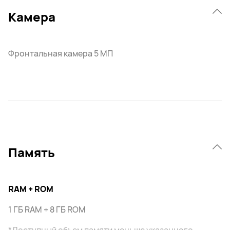
Камера
Фронтальная камера 5 МП
Память
RAM + ROM
1 ГБ RAM + 8 ГБ ROM