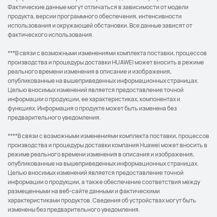
Фактические данные могут отличаться в зависимости от модели
продукта, версии программного обеспечения, интенсивности
использования и окружающей обстановки. Все данные зависят от
фактического использования.
***В связи с возможными изменениями комплекта поставки, процессов
производства и процедуры доставки HUAWEI может вносить в режиме
реального времени изменения в описание и изображения,
опубликованные на вышеприведенных информационных страницах.
Целью вносимых изменений является предоставление точной
информации о продукции, ее характеристиках, компонентах и
функциях. Информация о продукте может быть изменена без
предварительного уведомления.
****В связи с возможными изменениями комплекта поставки, процессов
производства и процедуры доставки компания Huawei может вносить в
режиме реального времени изменения в описания и изображения,
опубликованные на вышеприведенных информационных страницах.
Целью вносимых изменений является предоставление точной
информации о продукции, а также обеспечение соответствия между
размещенными на веб-сайте данными и фактическими
характеристиками продуктов. Сведения об устройствах могут быть
изменены без предварительного уведомления.