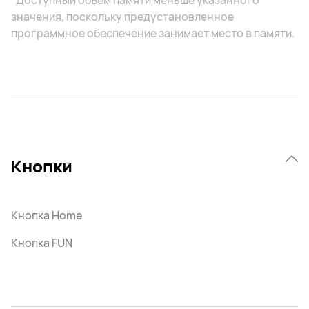
*Доступный объем памяти меньше указанного
значения, поскольку предустановленное
программное обеспечение занимает место в памяти.
Кнопки
Кнопка Home
Кнопка FUN