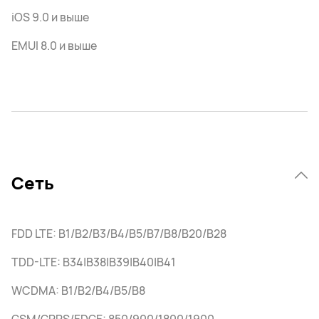
iOS 9.0 и выше
EMUI 8.0 и выше
Сеть
FDD LTE: B1/B2/B3/B4/B5/B7/B8/B20/B28
TDD-LTE: B34|B38|B39|B40|B41
WCDMA: B1/B2/B4/B5/B8