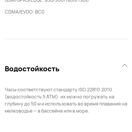
GSM/GPRS/EDGE: 850/900/1800/1900
CDMA/EVDO: BC0
Водостойкость
Часы соответствуют стандарту ISO 22810:2010
(водостойкость 5 АТМ): их можно погружать на
глубину до 50 м и использовать во время плавания на
мелководье — в бассейне или в море.