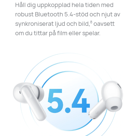
Håll dig uppkopplad hela tiden med
robust Bluetooth 5.4-stöd och njut av
synkroniserat ljud och bild,
oavsett
8
om du tittar på film eller spelar.