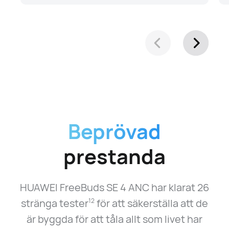
Beprövad
prestanda
HUAWEI FreeBuds SE 4 ANC har klarat 26
stränga tester
för att säkerställa att de
12
är byggda för att tåla allt som livet har