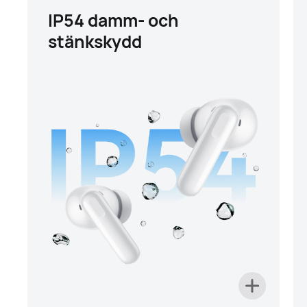
IP54 damm- och
stänkskydd