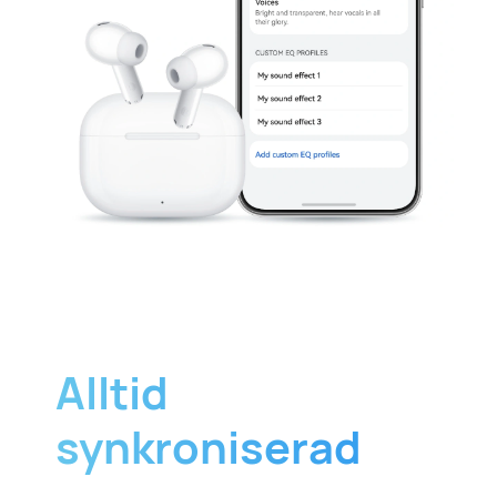
Alltid
synkroniserad