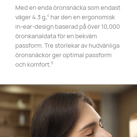
Med en enda öronsnäcka som endast
väger 4.3 g,
har den en ergonomisk
4
in-ear-design baserad på över 10,000
öronkanaldata för en bekväm
passform. Tre storlekar av hudvänliga
öronsnäckor ger optimal passform
och komfort.
5