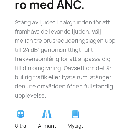
ro med ANC.
Stäng av ljudet i bakgrunden för att
framhäva de levande ljuden. Välj
mellan tre brusreduceringslägen upp
till
24 dB
genomsnittligt fullt
7
frekvensomfång för att anpassa dig
till din omgivning. Oavsett om det är
bullrig trafik eller tysta rum, stänger
den ute omvärlden för en fullständig
upplevelse.
Ultra
Allmänt
Mysigt