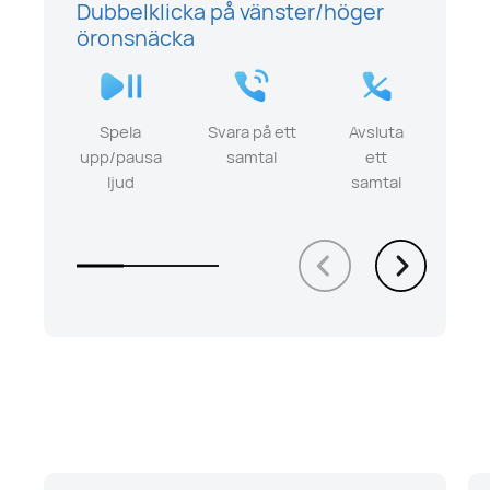
Dubbelklicka på vänster/höger
öronsnäcka
Spela
Svara på ett
Avsluta
upp/pausa
samtal
ett
ljud
samtal