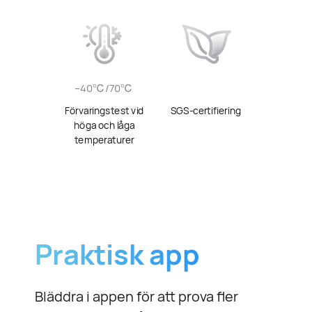
–40℃/70℃
Förvaringstest vid
SGS-certifiering
höga och låga
temperaturer
Praktisk app
Bläddra i appen för att prova fler