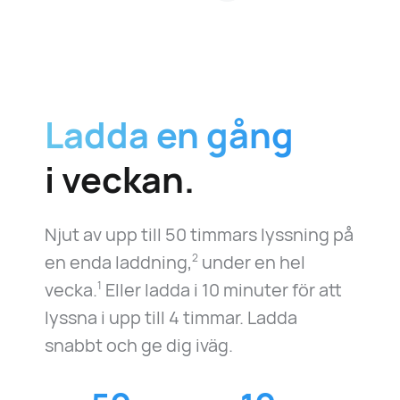
Ladda en gång
i veckan.
Njut av upp till 50 timmars lyssning på
en enda laddning,
under en hel
2
vecka.
Eller ladda i 10 minuter för att
1
lyssna i upp till 4 timmar. Ladda
snabbt och ge dig iväg.