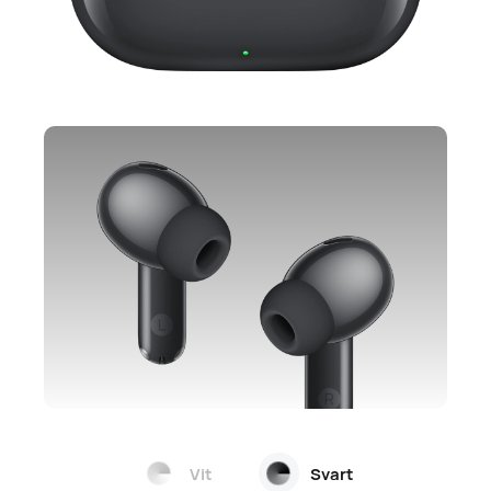
Vit
Svart