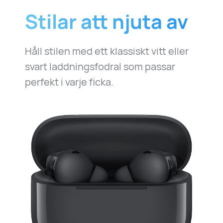
Stilar att njuta av
Håll stilen med ett klassiskt vitt eller
svart laddningsfodral som passar
perfekt i varje ficka.