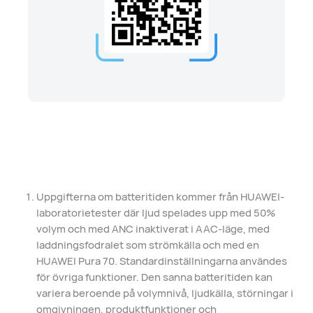
Uppgifterna om batteritiden kommer från HUAWEI-
laboratorietester där ljud spelades upp med 50%
volym och med ANC inaktiverat i AAC-läge, med
laddningsfodralet som strömkälla och med en
HUAWEI Pura 70. Standardinställningarna användes
för övriga funktioner. Den sanna batteritiden kan
variera beroende på volymnivå, ljudkälla, störningar i
omgivningen, produktfunktioner och