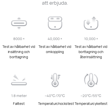
att erbjuda.
8000 ×
40,000 ×
10,000 ×
Test av hållbarhet vid
Test av hållbarhet vid
Test av hållbarhet vid
insättning och
omkoppling
borttagning och
borttagning
återinsättning
1.8 meter
–40℃/70℃
–20℃/55℃
Falltest
Temperaturchockstest
Temperaturcykeltest