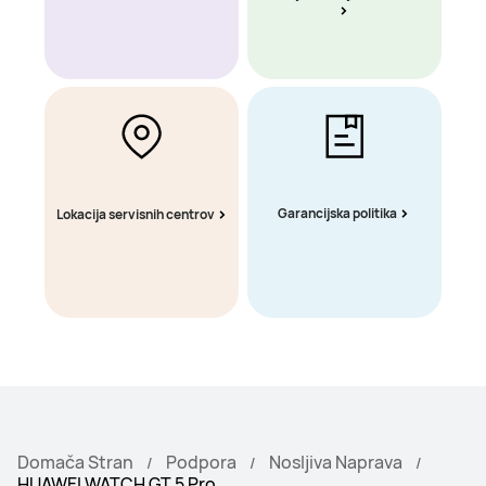
Garancijska politika
Lokacija servisnih centrov
Domača Stran
Podpora
Nosljiva Naprava
HUAWEI WATCH GT 5 Pro