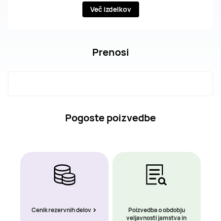
Več izdelkov
Prenosi
Pogoste poizvedbe
Cenik rezervnih delov
Poizvedba o obdobju
veljavnosti jamstva in