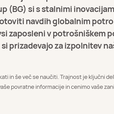
 (BG) si s stalnimi inovacijami
otoviti navdih globalnim potro
 vsi zaposleni v potrošniškem 
 si prizadevajo za izpolnitev na
kati in še več se naučiti. Trajnost je ključni 
vaše povratne informacije in cenimo vaše zan