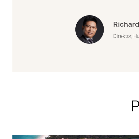
Richard
Direktor, 
P