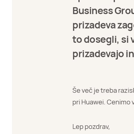
Business Group
prizadeva zag
to dosegli, si
prizadevajo in
Še več je treba razis
pri Huawei. Cenimo 
Lep pozdrav,