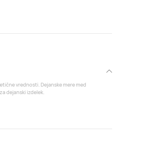
eoretične vrednosti. Dejanske mere med
za dejanski izdelek.