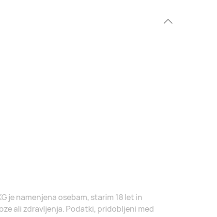
KG je namenjena osebam, starim 18 let in
ze ali zdravljenja. Podatki, pridobljeni med