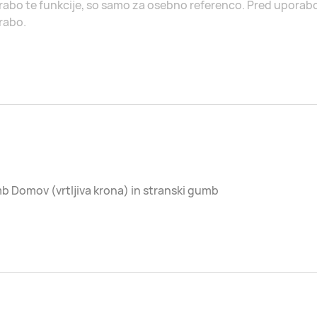
abo te funkcije, so samo za osebno referenco. Pred uporab
rabo.
 Domov (vrtljiva krona) in stranski gumb