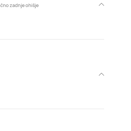
ično zadnje ohišje