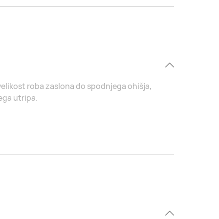
velikost roba zaslona do spodnjega ohišja,
ega utripa.