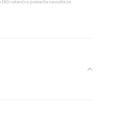
o EKG natančno preberite navodila za