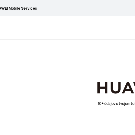
WEI Mobile Services
10+ údajov o tvojom te