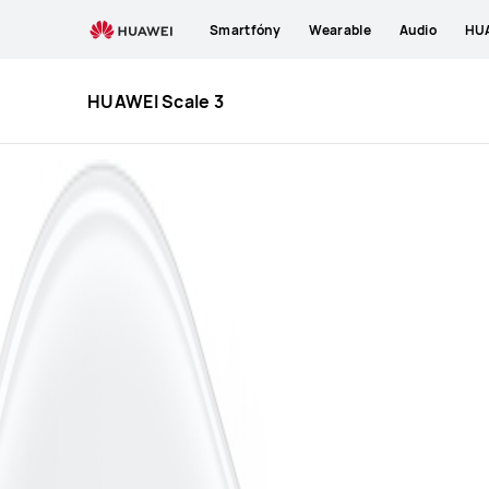
HUAWEI
Smartfóny
Wearable
Audio
HUA
Scale
3
HUAWEI Scale 3