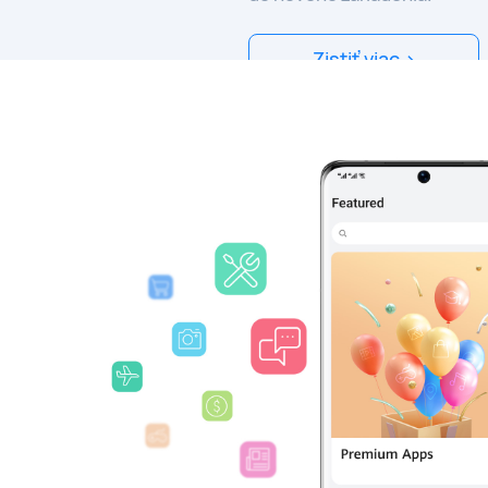
Zistiť viac >