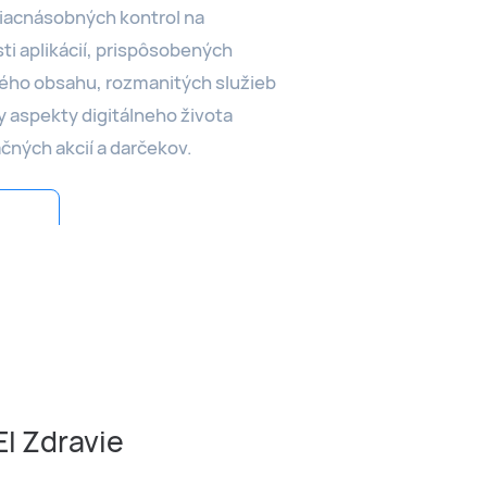
iacnásobných kontrol na
ti aplikácií, prispôsobených
ého obsahu, rozmanitých služieb
y aspekty digitálneho života
ných akcií a darčekov.
I Zdravie