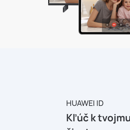
HUAWEI ID
Kľúč k tvojm