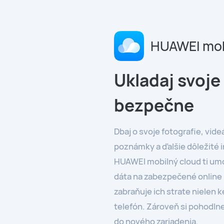
HUAWEI mob
Ukladaj svoje
bezpečne
Dbaj o svoje fotografie, vide
poznámky a ďalšie dôležité 
HUAWEI mobilný cloud ti um
dáta na zabezpečené online 
zabraňuje ich strate nielen k
telefón. Zároveň si pohodln
do nového zariadenia.