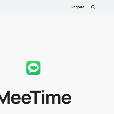
Podpora
Hľadanie
Close