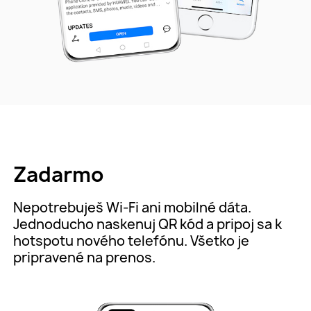
Zadarmo
Nepotrebuješ Wi-Fi ani mobilné dáta.
Jednoducho naskenuj QR kód a pripoj sa k
hotspotu nového telefónu. Všetko je
pripravené na prenos.