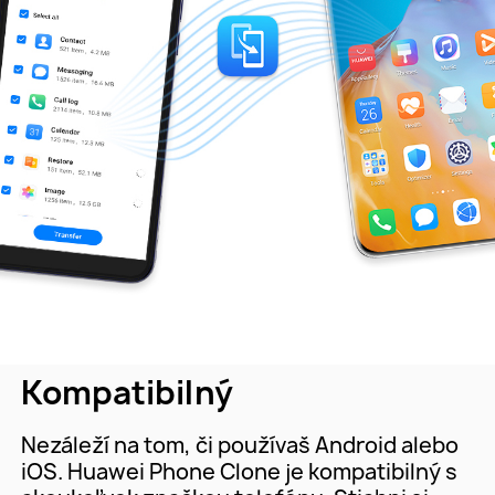
Kompatibilný
Nezáleží na tom, či používaš Android alebo
iOS. Huawei Phone Clone je kompatibilný s