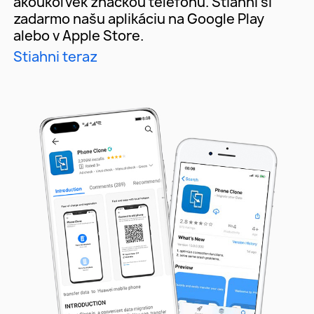
akoukoľvek značkou telefónu. Stiahni si
zadarmo našu aplikáciu na Google Play
alebo v Apple Store.
Stiahni teraz