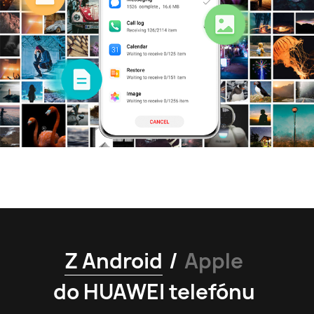
Z Android
/
Apple
do HUAWEI telefónu