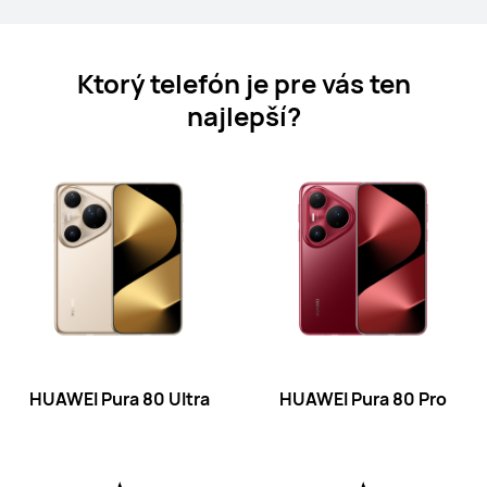
Ktorý telefón je pre vás ten
najlepší?
HUAWEI nova 14 Pro
Zisti viac
HUAWEI Pura 80 Ultra
HUAWEI Pura 80 Pro