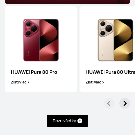
HUAWEI Pura 80 Pro
HUAWEI Pura 80 Ultr
Zisti viac
Zisti viac
Pozri všetky
Séria Mate
Séria Pura
Séria nova