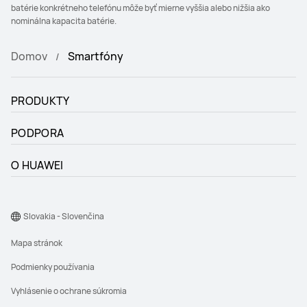
batérie konkrétneho telefónu môže byť mierne vyššia alebo nižšia ako
nominálna kapacita batérie.
Domov
Smartfóny
PRODUKTY
PODPORA
O HUAWEI
Slovakia - Slovenčina
Mapa stránok
Podmienky používania
Vyhlásenie o ochrane súkromia