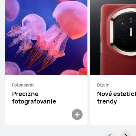
Fotoaparát
Dizajn
Precízne
Nové estetic
fotografovanie
trendy