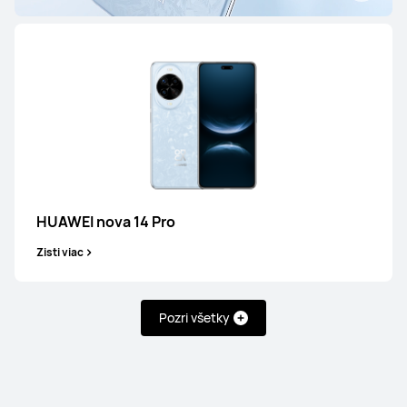
HUAWEI Pura 80 Ultra
Zisti viac
HUAWEI nova 14 Pro
HUAWEI Pura 80 Pro
Zisti viac
Zisti viac
Pozri všetky
Séria nova