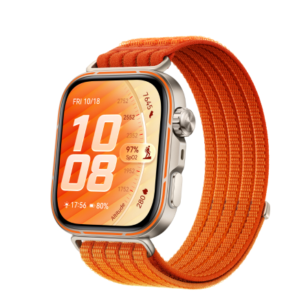
HUAWEI WATCH U
Zisti viac