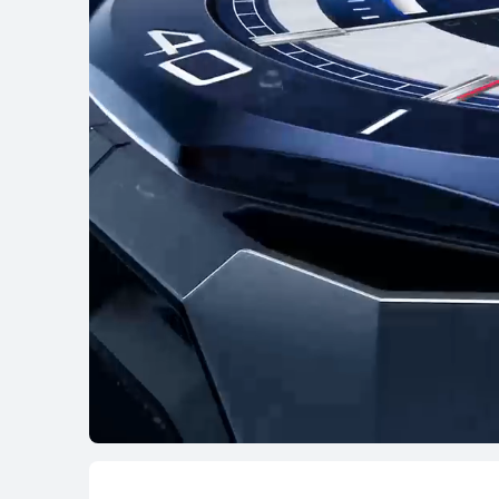
WATCH GT séria