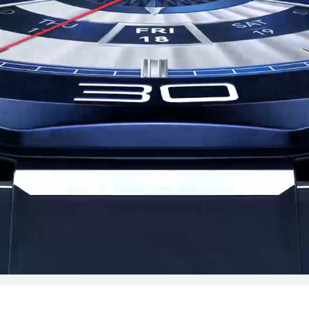
HUAWEI WATCH GT
Zisti viac