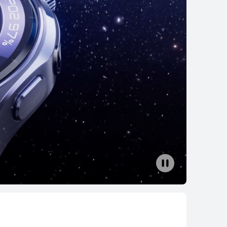
NOVÝ
EI WATCH FIT 5