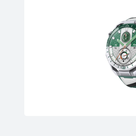
HUAWEI WATCH G