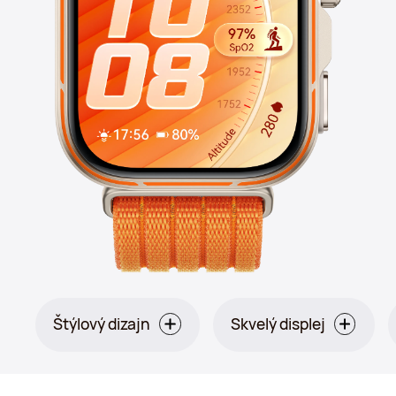
Štýlový dizajn
Skvelý displej
Oranžová: