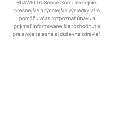
HUAWEI TruSense. Komplexnejšie,
presnejšie a rýchlejšie výsledky vám
pomôžu včas rozpoznať únavu a
prijímať informovanejšie rozhodnutia
pre svoje telesné aj duševné zdravie⁠
.
3