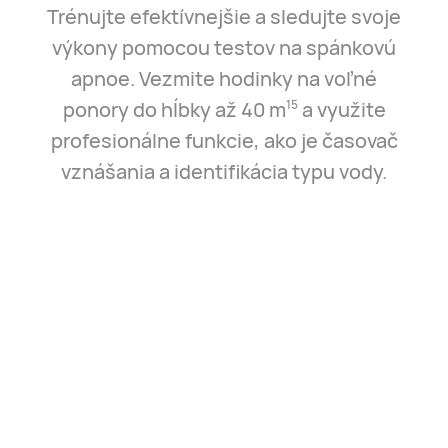
Trénujte efektívnejšie a sledujte svoje
výkony pomocou testov na spánkovú
apnoe. Vezmite hodinky na voľné
ponory do hĺbky až 40 m⁠
a využite
15
profesionálne funkcie, ako je časovač
vznášania a identifikácia typu vody.