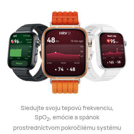
Sledujte svoju tepovú frekvenciu,
SpO
, emócie a spánok
2
prostredníctvom pokročilému systému