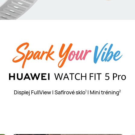
Displej FullView | Safírové sklo
| Mini tréning
1
2