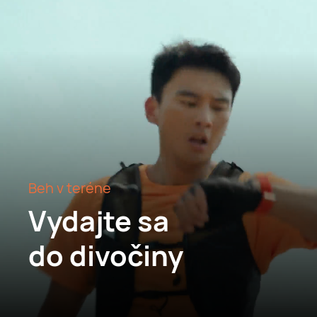
Beh v teréne
Vydajte sa
do divočiny