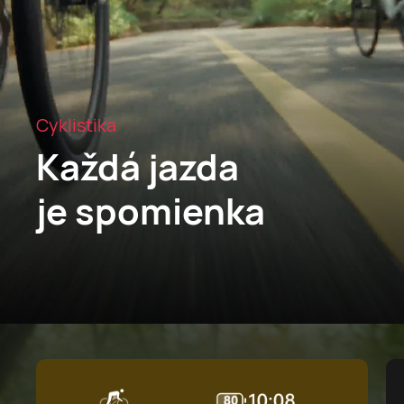
Cyklistika
Každá jazda
je spomienka