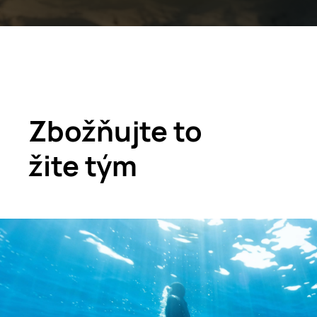
Zbožňujte to
žite tým