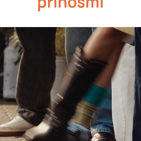
prínosmi