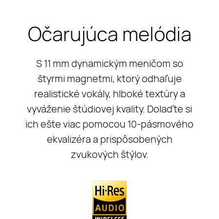
Očarujúca melódia
S 11 mm dynamickým meničom so
štyrmi magnetmi, ktorý odhaľuje
realistické vokály, hlboké textúry a
vyváženie štúdiovej kvality. Dolaďte si
ich ešte viac pomocou 10-pásmového
ekvalizéra a prispôsobených
zvukových štýlov.