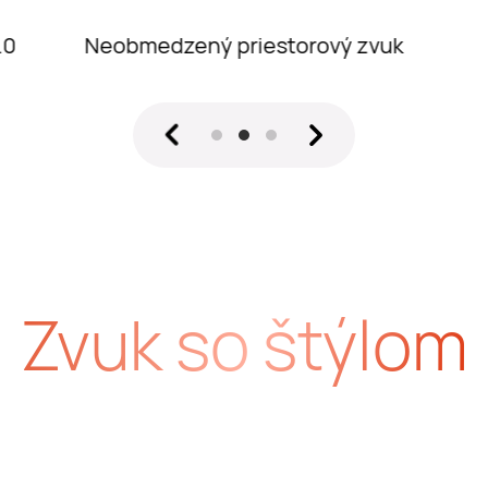
Stabilné a zrozumiteľné hovory
Zvuk so štýlom