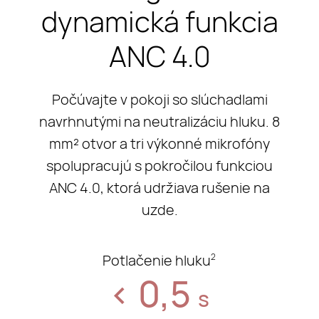
dynamická funkcia
ANC 4.0
Počúvajte v pokoji so slúchadlami
navrhnutými na neutralizáciu hluku. 8
mm² otvor a tri výkonné mikrofóny
spolupracujú s pokročilou funkciou
ANC 4.0, ktorá udržiava rušenie na
uzde.
Potlačenie hluku
2
< 0,5
s