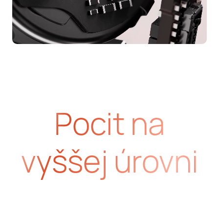
Pocit na
vyššej úrovni