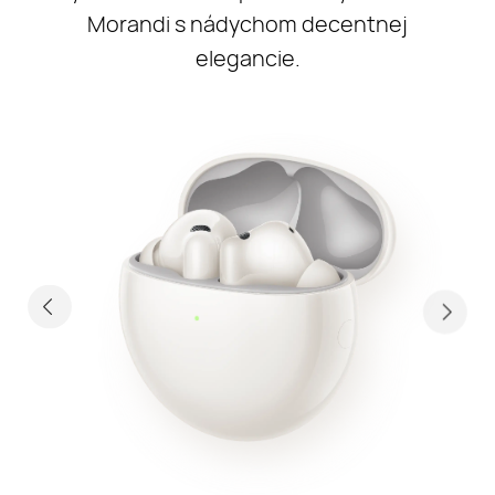
Morandi s nádychom decentnej
elegancie.