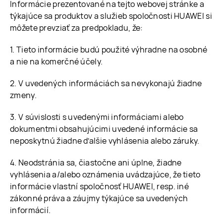
Informácie prezentované na tejto webovej stránke a
týkajúce sa produktov a služieb spoločnosti HUAWEI si
môžete prevziať za predpokladu, že:
1. Tieto informácie budú použité výhradne na osobné
a nie na komerčné účely.
2. V uvedených informáciách sa nevykonajú žiadne
zmeny.
3. V súvislosti s uvedenými informáciami alebo
dokumentmi obsahujúcimi uvedené informácie sa
neposkytnú žiadne ďalšie vyhlásenia alebo záruky.
4. Neodstránia sa, čiastočne ani úplne, žiadne
vyhlásenia a/alebo oznámenia uvádzajúce, že tieto
informácie vlastní spoločnosť HUAWEI, resp. iné
zákonné práva a záujmy týkajúce sa uvedených
informácií.