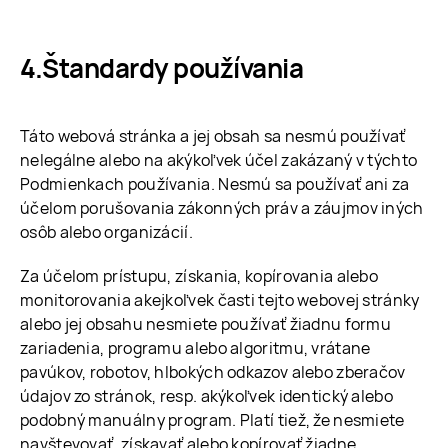
Štandardy používania
Táto webová stránka a jej obsah sa nesmú používať
nelegálne alebo na akýkoľvek účel zakázaný v týchto
Podmienkach používania. Nesmú sa používať ani za
účelom porušovania zákonných práv a záujmov iných
osôb alebo organizácií.
Za účelom prístupu, získania, kopírovania alebo
monitorovania akejkoľvek časti tejto webovej stránky
alebo jej obsahu nesmiete používať žiadnu formu
zariadenia, programu alebo algoritmu, vrátane
pavúkov, robotov, hlbokých odkazov alebo zberačov
údajov zo stránok, resp. akýkoľvek identický alebo
podobný manuálny program. Platí tiež, že nesmiete
navštevovať, získavať alebo kopírovať žiadne