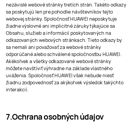
nezávislé webové stránky tretích strán. Takéto odkazy
sa poskytujú len pre pohodlie návštevníkov tejto
webovej stránky. Spoločnosť HUAWEI neposkytuje
žiadne výslovné ani implicitné záruky týkajúce sa
Obsahu, služieb a informácií poskytovaných na
odkazovaných webových stránkach. Tieto odkazy by
sa nemali ani považovať za webové stránky
odporúčané alebo schválené spoločnosťou HUAWEI.
Akékoľvek a všetky odkazované webové stránky
môžete navštíviť výhradne na základe vlastného
uváženia. Spoločnosť HUAWEI však nebude niesť
žiadnu zodpovednosť za akýkoľvek výsledok takýchto
interakcií.
Ochrana osobných údajov