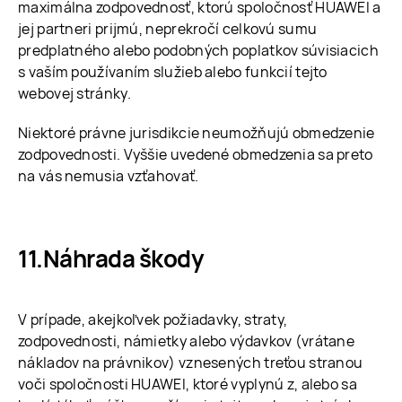
maximálna zodpovednosť, ktorú spoločnosť HUAWEI a
jej partneri prijmú, neprekročí celkovú sumu
predplatného alebo podobných poplatkov súvisiacich
s vaším používaním služieb alebo funkcií tejto
webovej stránky.
Niektoré právne jurisdikcie neumožňujú obmedzenie
zodpovednosti. Vyššie uvedené obmedzenia sa preto
na vás nemusia vzťahovať.
Náhrada škody
V prípade, akejkoľvek požiadavky, straty,
zodpovednosti, námietky alebo výdavkov (vrátane
nákladov na právnikov) vznesených treťou stranou
voči spoločnosti HUAWEI, ktoré vyplynú z, alebo sa