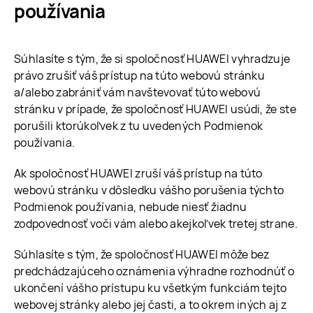
používania
Súhlasíte s tým, že si spoločnosť HUAWEI vyhradzuje
právo zrušiť váš prístup na túto webovú stránku
a/alebo zabrániť vám navštevovať túto webovú
stránku v prípade, že spoločnosť HUAWEI usúdi, že ste
porušili ktorúkoľvek z tu uvedených Podmienok
používania.
Ak spoločnosť HUAWEI zruší váš prístup na túto
webovú stránku v dôsledku vášho porušenia týchto
Podmienok používania, nebude niesť žiadnu
zodpovednosť voči vám alebo akejkoľvek tretej strane.
Súhlasíte s tým, že spoločnosť HUAWEI môže bez
predchádzajúceho oznámenia výhradne rozhodnúť o
ukončení vášho prístupu ku všetkým funkciám tejto
webovej stránky alebo jej časti, a to okrem iných aj z