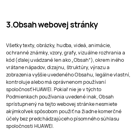
Obsah webovej stránky
Všetky texty, obrázky, hudba, videá, animácie,
ochranné známky, vzory, grafy, vizuálne rozhrania a
kód (ďalej uvádzané len ako „Obsah“), okrem iného
vrátane nápadov, dizajnu, štruktúry, výrazu a
zobrazenia vyššie uvedeného Obsahu, legálne vlastní,
kontroluje alebo má oprávnenom používaní
spoločnosť HUAWEI. Pokiaľ nie je v týchto
Podmienkach používania uvedené inak, Obsah
sprístupnený na tejto webovej stránke nesmiete
akýmkoľvek spôsobom použiť na žiadne komerčné
účely bez predchádzajúceho písomného súhlasu
spoločnosti HUAWEI.