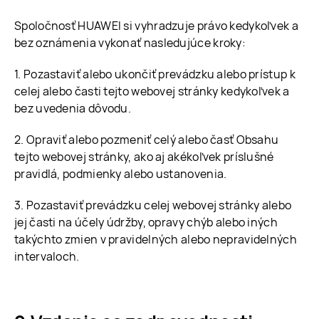
Spoločnosť HUAWEI si vyhradzuje právo kedykoľvek a
bez oznámenia vykonať nasledujúce kroky:
1. Pozastaviť alebo ukončiť prevádzku alebo prístup k
celej alebo časti tejto webovej stránky kedykoľvek a
bez uvedenia dôvodu.
2. Opraviť alebo pozmeniť celý alebo časť Obsahu
tejto webovej stránky, ako aj akékoľvek príslušné
pravidlá, podmienky alebo ustanovenia.
3. Pozastaviť prevádzku celej webovej stránky alebo
jej časti na účely údržby, opravy chýb alebo iných
takýchto zmien v pravidelných alebo nepravidelných
intervaloch.