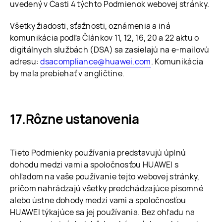
uvedený v Časti 4 týchto Podmienok webovej stránky.
Všetky žiadosti, sťažnosti, oznámenia a iná
komunikácia podľa Článkov 11, 12, 16, 20 a 22 aktu o
digitálnych službách (DSA) sa zasielajú na e-mailovú
adresu:
dsacompliance@huawei.com
. Komunikácia
by mala prebiehať v angličtine.
Rôzne ustanovenia
Tieto Podmienky používania predstavujú úplnú
dohodu medzi vami a spoločnosťou HUAWEI s
ohľadom na vaše používanie tejto webovej stránky,
pričom nahrádzajú všetky predchádzajúce písomné
alebo ústne dohody medzi vami a spoločnosťou
HUAWEI týkajúce sa jej používania. Bez ohľadu na