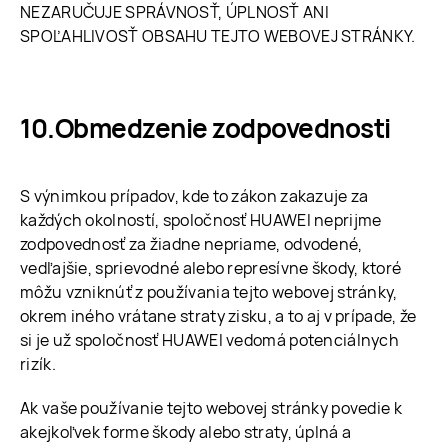
NEZARUČUJE SPRÁVNOSŤ, ÚPLNOSŤ ANI
SPOĽAHLIVOSŤ OBSAHU TEJTO WEBOVEJ STRÁNKY.
Obmedzenie zodpovednosti
S výnimkou prípadov, kde to zákon zakazuje za
každých okolností, spoločnosť HUAWEI neprijme
zodpovednosť za žiadne nepriame, odvodené,
vedľajšie, sprievodné alebo represívne škody, ktoré
môžu vzniknúť z používania tejto webovej stránky,
okrem iného vrátane straty zisku, a to aj v prípade, že
si je už spoločnosť HUAWEI vedomá potenciálnych
rizík.
Ak vaše používanie tejto webovej stránky povedie k
akejkoľvek forme škody alebo straty, úplná a