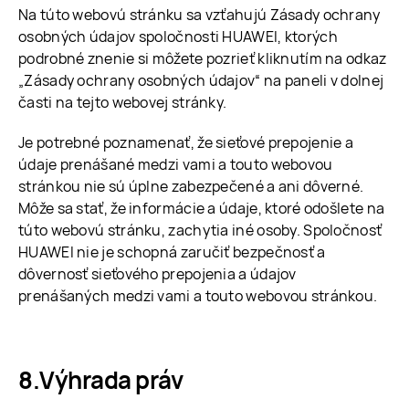
Na túto webovú stránku sa vzťahujú Zásady ochrany
osobných údajov spoločnosti HUAWEI, ktorých
podrobné znenie si môžete pozrieť kliknutím na odkaz
„Zásady ochrany osobných údajov“ na paneli v dolnej
časti na tejto webovej stránky.
Je potrebné poznamenať, že sieťové prepojenie a
údaje prenášané medzi vami a touto webovou
stránkou nie sú úplne zabezpečené a ani dôverné.
Môže sa stať, že informácie a údaje, ktoré odošlete na
túto webovú stránku, zachytia iné osoby. Spoločnosť
HUAWEI nie je schopná zaručiť bezpečnosť a
dôvernosť sieťového prepojenia a údajov
prenášaných medzi vami a touto webovou stránkou.
Výhrada práv