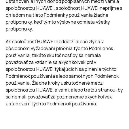
ustanovenia iných dohôd podpísaných medzi vami a
spoločnosťou HUAWEI, spoločnosť HUAWEI neprijme s
ohľadom na tieto Podmienky používania žiadne
protiponuky, keď týmto výslovne odmieta všetky
protiponuky.
Ak spoločnosť HUAWEI nedodrží alebo zlyhá v
dôslednom vyžadovaní plnenia týchto Podmienok
používania, takáto skutočnosť by sa nemala
považovať za vzdanie sa akýchkoľvek práv
spoločnosťou HUAWEI týkajúcich sa plnenia týchto
Podmienok používania alebo samotných Podmienok
používania. Žiadne kroky uskutočnené medzi
spoločnosťou HUAWEI a vami, alebo treťou stranou, by
sa nemali považovať za pozmenenie akýchkoľvek
ustanovení týchto Podmienok používania.