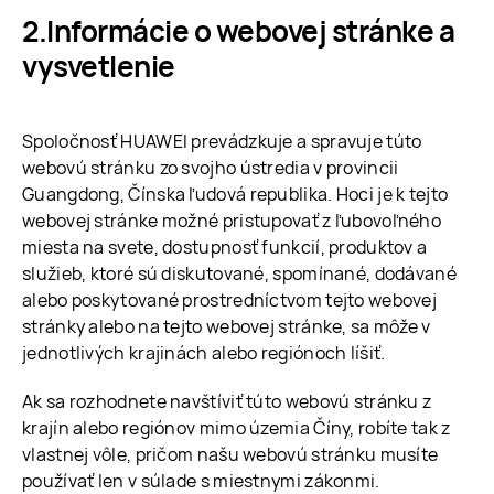
Informácie o webovej stránke a
vysvetlenie
Spoločnosť HUAWEI prevádzkuje a spravuje túto
webovú stránku zo svojho ústredia v provincii
Guangdong, Čínska ľudová republika. Hoci je k tejto
webovej stránke možné pristupovať z ľubovoľného
miesta na svete, dostupnosť funkcií, produktov a
služieb, ktoré sú diskutované, spomínané, dodávané
alebo poskytované prostredníctvom tejto webovej
stránky alebo na tejto webovej stránke, sa môže v
jednotlivých krajinách alebo regiónoch líšiť.
Ak sa rozhodnete navštíviť túto webovú stránku z
krajín alebo regiónov mimo územia Číny, robíte tak z
vlastnej vôle, pričom našu webovú stránku musíte
používať len v súlade s miestnymi zákonmi.