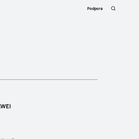
Podpora
Hľadanie
Close
AWEI