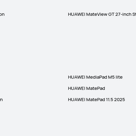
ion
HUAWEI MateView GT 27-inch St
HUAWEI MediaPad M5 lite
HUAWEI MatePad
on
HUAWEI MatePad 11.5 2025