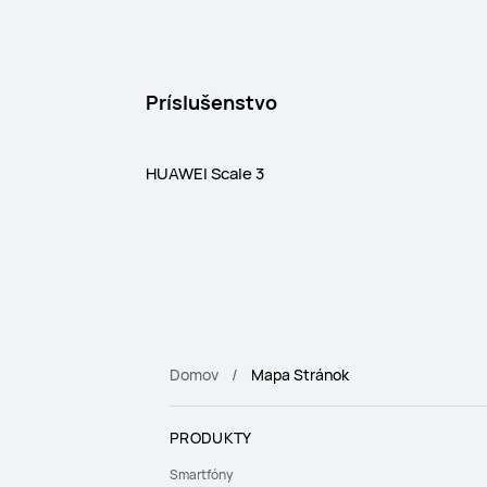
Príslušenstvo
HUAWEI Scale 3
Domov
Mapa Stránok
PRODUKTY
Smartfóny