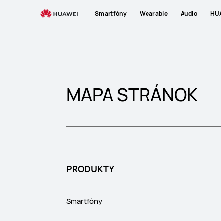
Sitemap
Smartfóny
Wearable
Audio
HUA
MAPA STRÁNOK
PRODUKTY
Smartfóny