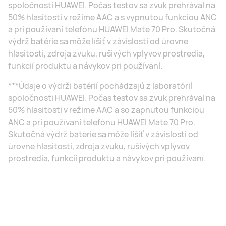
spoločnosti HUAWEI. Počas testov sa zvuk prehrával na
50% hlasitosti v režime AAC a s vypnutou funkciou ANC
a pri používaní telefónu HUAWEI Mate 70 Pro. Skutočná
výdrž batérie sa môže líšiť v závislosti od úrovne
hlasitosti, zdroja zvuku, rušivých vplyvov prostredia,
funkcií produktu a návykov pri používaní.
***Údaje o výdrži batérií pochádzajú z laboratórií
spoločnosti HUAWEI. Počas testov sa zvuk prehrával na
50% hlasitosti v režime AAC a so zapnutou funkciou
ANC a pri používaní telefónu HUAWEI Mate 70 Pro.
Skutočná výdrž batérie sa môže líšiť v závislosti od
úrovne hlasitosti, zdroja zvuku, rušivých vplyvov
prostredia, funkcií produktu a návykov pri používaní.