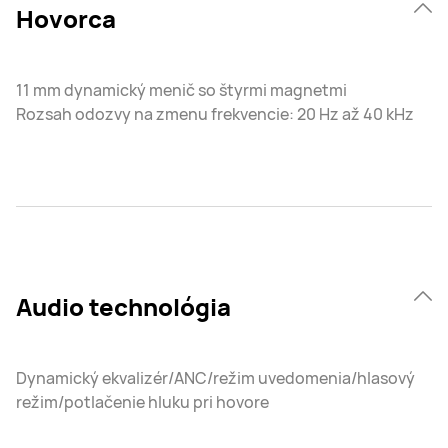
Hovorca
11 mm dynamický menič so štyrmi magnetmi
Rozsah odozvy na zmenu frekvencie: 20 Hz až 40 kHz
Audio technológia
Dynamický ekvalizér/ANC/režim uvedomenia/hlasový
režim/potlačenie hluku pri hovore