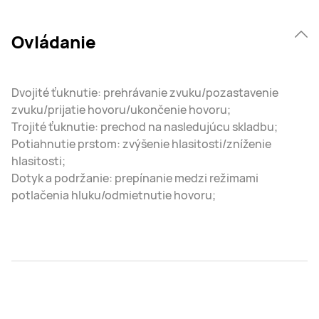
Ovládanie
Dvojité ťuknutie: prehrávanie zvuku/pozastavenie
zvuku/prijatie hovoru/ukončenie hovoru;
Trojité ťuknutie: prechod na nasledujúcu skladbu;
Potiahnutie prstom: zvýšenie hlasitosti/zníženie
hlasitosti;
Dotyk a podržanie: prepínanie medzi režimami
potlačenia hluku/odmietnutie hovoru;