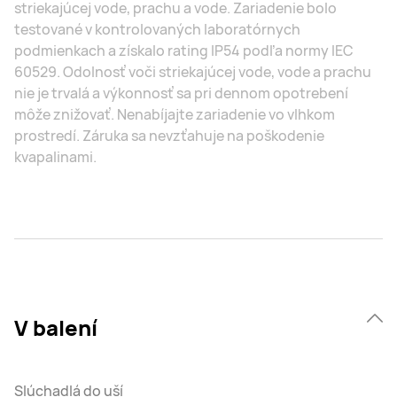
striekajúcej vode, prachu a vode. Zariadenie bolo
testované v kontrolovaných laboratórnych
podmienkach a získalo rating IP54 podľa normy IEC
60529. Odolnosť voči striekajúcej vode, vode a prachu
nie je trvalá a výkonnosť sa pri dennom opotrebení
môže znižovať. Nenabíjajte zariadenie vo vlhkom
prostredí. Záruka sa nevzťahuje na poškodenie
kvapalinami.
V balení
Slúchadlá do uší