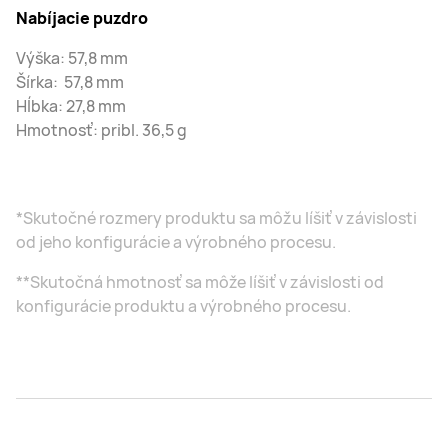
Nabíjacie puzdro
Výška: 57,8 mm
Šírka: 57,8 mm
Hĺbka: 27,8 mm
Hmotnosť: pribl. 36,5 g
*Skutočné rozmery produktu sa môžu líšiť v závislosti
od jeho konfigurácie a výrobného procesu.
**Skutočná hmotnosť sa môže líšiť v závislosti od
konfigurácie produktu a výrobného procesu.