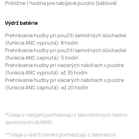
Približne 1 hodina pre nabíjacie puzdro (káblové)
Výdrž batérie
Prehrávanie hudby pri použití samotných slúchadiel
(funkcia ANC vypnutá): 8 hodín
Prehrávanie hudby pri použití samotných slúchadiel
(funkcia ANC zapnutá): 5 hodín
Prehrávanie hudby pri viacerých nabitiach v puzdre
(funkcia ANC vypnutá): až 35 hodín
Prehrávanie hudby pri viacerých nabitiach v puzdre
(funkcia ANC zapnutá): až 20 hodín
*Údaje o nabíjaní pochádzajú z laboratórnych testov
spoločnosti HUAWEI.
**Údaje o výdrži batérií pochádzajú z laboratórií