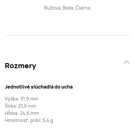
Ružová, Biela, Čierna
Rozmery
Jednotlivé slúchadlá do ucha
Výška: 31,9 mm
Šírka: 21,0 mm
Hĺbka: 24,6 mm
Hmotnosť: pribl. 5,4 g