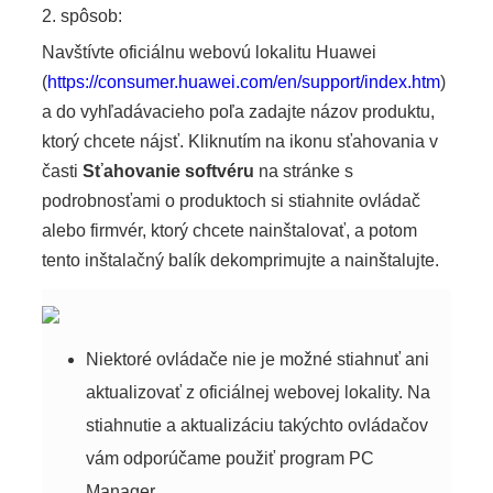
2. spôsob:
Navštívte oficiálnu webovú lokalitu Huawei
(
https://consumer.huawei.com/en/support/index.htm
)
a do vyhľadávacieho poľa zadajte názov produktu,
ktorý chcete nájsť. Kliknutím na ikonu sťahovania v
časti
Sťahovanie softvéru
na stránke s
podrobnosťami o produktoch si stiahnite ovládač
alebo firmvér, ktorý chcete nainštalovať, a potom
tento inštalačný balík dekomprimujte a nainštalujte.
Niektoré ovládače nie je možné stiahnuť ani
aktualizovať z oficiálnej webovej lokality. Na
stiahnutie a aktualizáciu takýchto ovládačov
vám odporúčame použiť program PC
Manager.