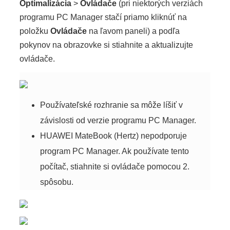
Optimalizácia
>
Ovládače
(pri niektorých verziách
programu PC Manager stačí priamo kliknúť na
položku
Ovládače
na ľavom paneli) a podľa
pokynov na obrazovke si stiahnite a aktualizujte
ovládače.
Používateľské rozhranie sa môže líšiť v
závislosti od verzie programu PC Manager.
HUAWEI MateBook (Hertz) nepodporuje
program PC Manager. Ak používate tento
počítač, stiahnite si ovládače pomocou 2.
spôsobu.