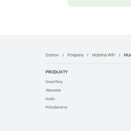
Domov
Podpora
Mobilná WiFi
HUA
PRODUKTY
Smartfóny
Wearable
Audio
Príslušenstvo