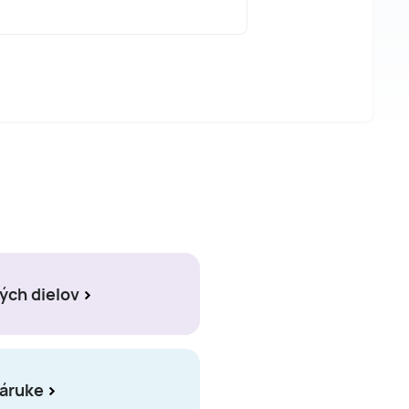
ých dielov
záruke