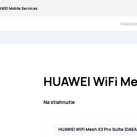
WEI Mobile Services
Vlastnos
HUAWEI WiFi Me
Na stiahnutie
HUAWEI WiFi Mesh X3 Pro Suite (GAE