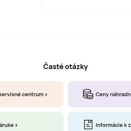
Časté otázky
servisné centrum
Ceny náhradn
záruke
Informácie k 