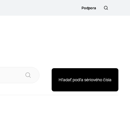
Podpora
Hľadanie
Hľadať podľa sériového čísla