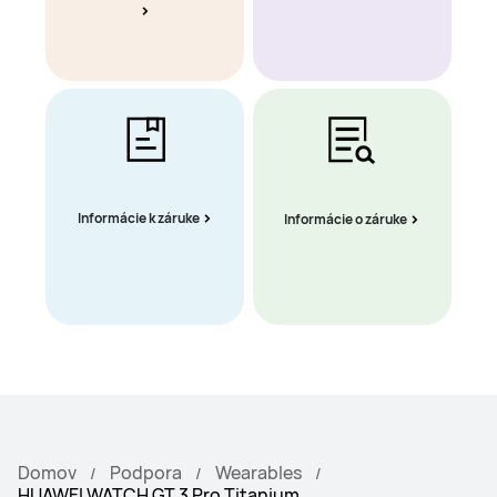
Informácie k záruke
Informácie o záruke
Domov
Podpora
Wearables
HUAWEI WATCH GT 3 Pro Titanium