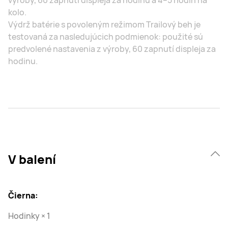
kolo.
Výdrž batérie s povoleným režimom Trailový beh je
testovaná za nasledujúcich podmienok: použité sú
predvolené nastavenia z výroby, 60 zapnutí displeja za
hodinu.
V balení
Čierna:
Hodinky × 1