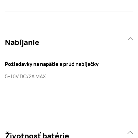
Nabíjanie
Požiadavky na napätie a prúd nabíjačky
5–10V DC/2A MAX
Životnosť batérie