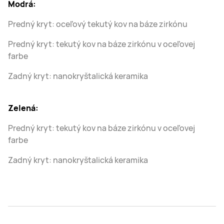
Modrá:
Predný kryt: oceľový tekutý kov na báze zirkónu
Predný kryt: tekutý kov na báze zirkónu v oceľovej
farbe
Zadný kryt: nanokryštalická keramika
Zelená:
Predný kryt: tekutý kov na báze zirkónu v oceľovej
farbe
Zadný kryt: nanokryštalická keramika