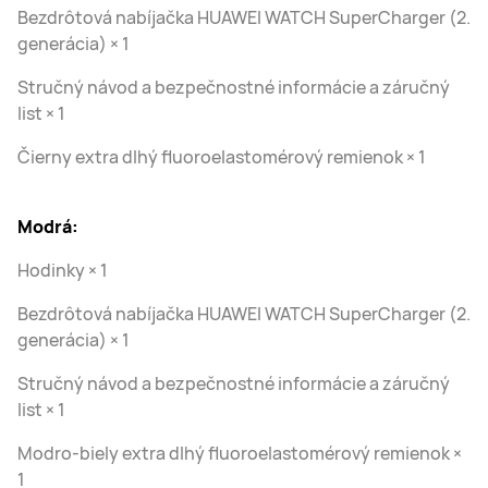
Bezdrôtová nabíjačka HUAWEI WATCH SuperCharger (2.
generácia) × 1
Stručný návod a bezpečnostné informácie a záručný
list × 1
Čierny extra dlhý fluoroelastomérový remienok × 1
Modrá:
Hodinky × 1
Bezdrôtová nabíjačka HUAWEI WATCH SuperCharger (2.
generácia) × 1
Stručný návod a bezpečnostné informácie a záručný
list × 1
Modro-biely extra dlhý fluoroelastomérový remienok ×
1