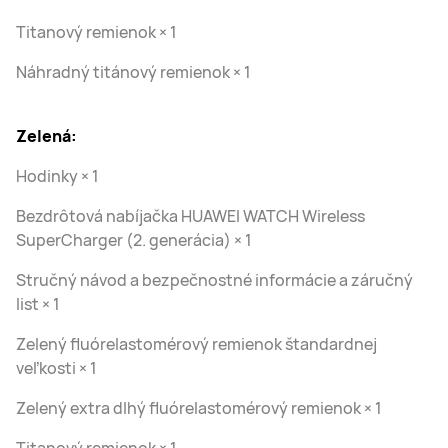
Titanový remienok × 1
Náhradný titánový remienok × 1
Zelená:
Hodinky × 1
Bezdrôtová nabíjačka HUAWEI WATCH Wireless
SuperCharger (2. generácia) × 1
Stručný návod a bezpečnostné informácie a záručný
list × 1
Zelený fluórelastomérový remienok štandardnej
veľkosti × 1
Zelený extra dlhý fluórelastomérový remienok × 1
Titanový remienok × 1