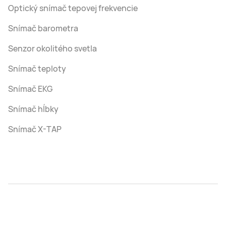
Optický snímač tepovej frekvencie
Snímač barometra
Senzor okolitého svetla
Snímač teploty
Snímač EKG
Snímač hĺbky
Snímač X-TAP