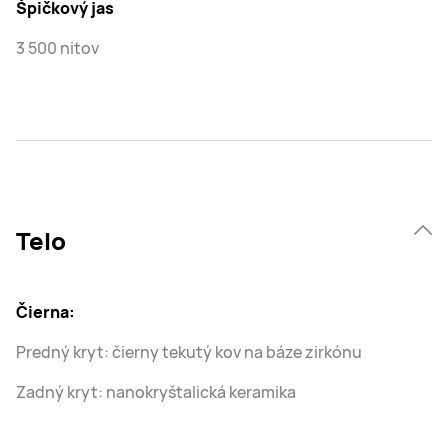
Špičkový jas
3 500 nitov
Telo
Čierna:
Predný kryt: čierny tekutý kov na báze zirkónu
Zadný kryt: nanokryštalická keramika