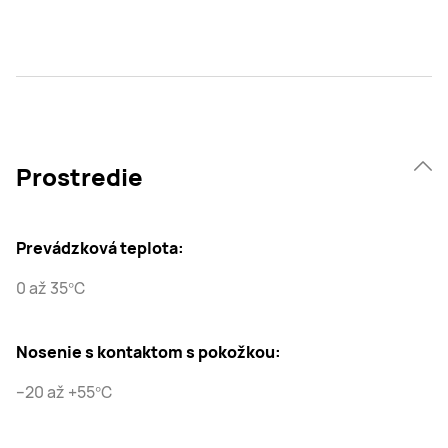
Prostredie
Prevádzková teplota:
0 až 35℃
Nosenie s kontaktom s pokožkou:
–20 až +55℃