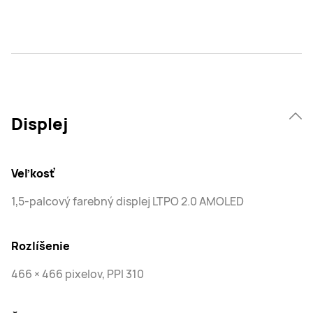
Displej
Veľkosť
1,5-palcový farebný displej LTPO 2.0 AMOLED
Rozlíšenie
466 × 466 pixelov, PPI 310