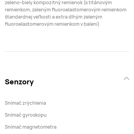
zeleno-biely kompozitný remienok (s titánovým
remienkom, zeleným fluoroelastomerovým remienkom
štandardnej veľkosti a extra dlhým zeleným
fluoroelastomerovým remienkom v balení)
Senzory
Snímač zrýchlenia
Snímač gyroskopu
Snímač magnetometra