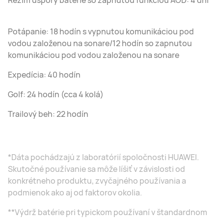
Potápanie: 18 hodín s vypnutou komunikáciou pod
vodou založenou na sonare/12 hodín so zapnutou
komunikáciou pod vodou založenou na sonare
Expedícia: 40 hodín
Golf: 24 hodín (cca 4 kolá)
Trailový beh: 22 hodín
*Dáta pochádzajú z laboratórií spoločnosti HUAWEI.
Skutočné používanie sa môže líšiť v závislosti od
konkrétneho produktu, zvyčajného používania a
podmienok ako aj od faktorov okolia.
**Výdrž batérie pri typickom používaní v štandardnom