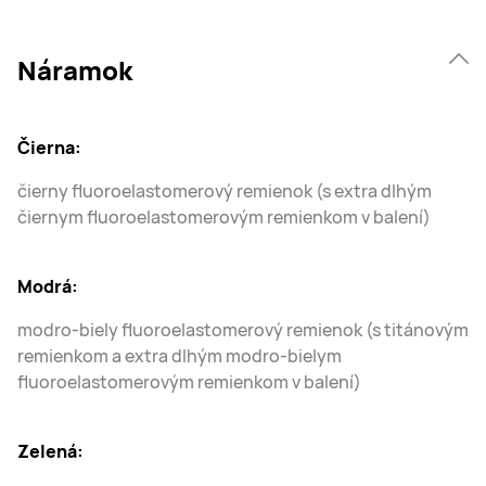
Náramok
Čierna:
čierny fluoroelastomerový remienok (s extra dlhým
čiernym fluoroelastomerovým remienkom v balení)
Modrá:
modro-biely fluoroelastomerový remienok (s titánovým
remienkom a extra dlhým modro-bielym
fluoroelastomerovým remienkom v balení)
Zelená: