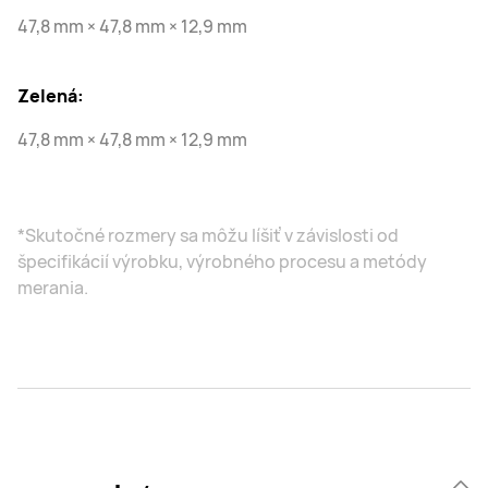
47,8 mm × 47,8 mm × 12,9 mm
Zelená:
47,8 mm × 47,8 mm × 12,9 mm
*Skutočné rozmery sa môžu líšiť v závislosti od
špecifikácií výrobku, výrobného procesu a metódy
merania.